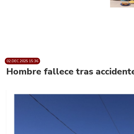
02.DEC.2025 15:36
Hombre fallece tras accidente