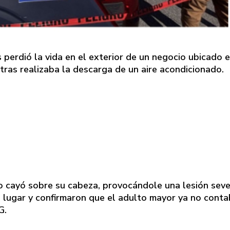
perdió la vida en el exterior de un negocio ubicado e
ntras realizaba la descarga de un aire acondicionado.
o cayó sobre su cabeza, provocándole una lesión seve
 lugar y confirmaron que el adulto mayor ya no cont
G.