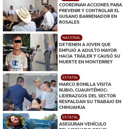
COORDINAN ACCIONES PARA
PREVENIR Y CONTROLAR EL
GUSANO BARRENADOR EN
ROSALES
NACIONAL
DETIENEN A JOVEN QUE
EMPUJÓ A ADULTO MAYOR
HACIA TRÁILER Y CAUSÓ SU
MUERTE EN MONTERREY
ESTATAL
MARCO BONILLA VISITA
RUBIO, CUAUHTÉMOC:
LIDERAZGOS DEL SECTOR
RESPALDAN SU TRABAJO EN
CHIHUAHUA
ESTATAL
ASEGURAN VEHÍCULO