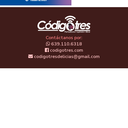
Contáctanos por:
639.110.6318
codigotres.com
codigotresdelicias@gmail.com