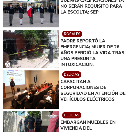
BUENAS CALIFICACIONES YA
NO SERÁN REQUISITO PARA
LA ESCOLTA: SEP
ROSALES
PADRE REPORTÓ LA
EMERGENCIA; MUJER DE 26
AÑOS PERDIÓ LA VIDA TRAS
UNA PRESUNTA
INTOXICACIÓN.
DELICIAS
CAPACITAN A
CORPORACIONES DE
SEGURIDAD EN ATENCIÓN DE
VEHÍCULOS ELÉCTRICOS
DELICIAS
EMBARGAN MUEBLES EN
VIVIENDA DEL