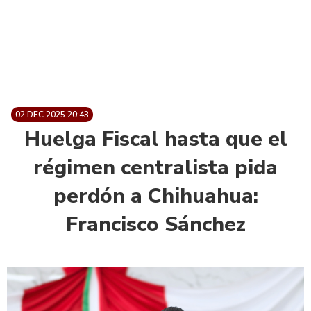
02.DEC.2025 20:43
Huelga Fiscal hasta que el
régimen centralista pida
perdón a Chihuahua:
Francisco Sánchez