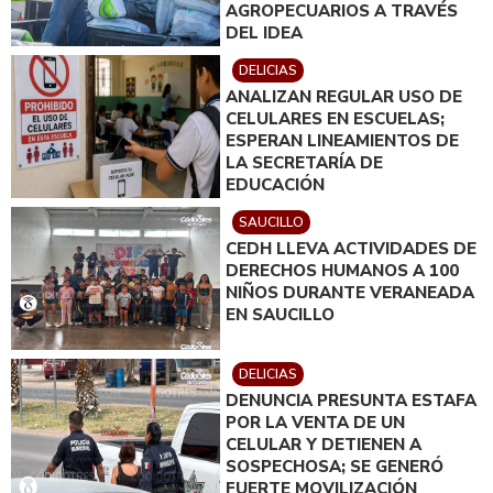
AGROPECUARIOS A TRAVÉS
DEL IDEA
DELICIAS
ANALIZAN REGULAR USO DE
CELULARES EN ESCUELAS;
ESPERAN LINEAMIENTOS DE
LA SECRETARÍA DE
EDUCACIÓN
SAUCILLO
CEDH LLEVA ACTIVIDADES DE
DERECHOS HUMANOS A 100
NIÑOS DURANTE VERANEADA
EN SAUCILLO
DELICIAS
DENUNCIA PRESUNTA ESTAFA
POR LA VENTA DE UN
CELULAR Y DETIENEN A
SOSPECHOSA; SE GENERÓ
FUERTE MOVILIZACIÓN