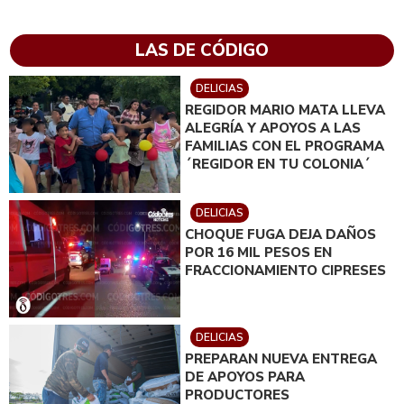
LAS DE CÓDIGO
DELICIAS
REGIDOR MARIO MATA LLEVA
ALEGRÍA Y APOYOS A LAS
FAMILIAS CON EL PROGRAMA
´REGIDOR EN TU COLONIA´
DELICIAS
CHOQUE FUGA DEJA DAÑOS
POR 16 MIL PESOS EN
FRACCIONAMIENTO CIPRESES
DELICIAS
PREPARAN NUEVA ENTREGA
DE APOYOS PARA
PRODUCTORES