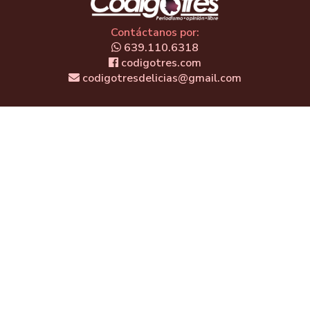
Contáctanos por:
639.110.6318
codigotres.com
codigotresdelicias@gmail.com