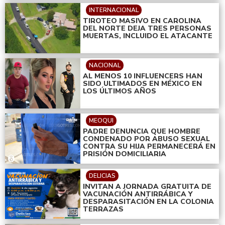
INTERNACIONAL
TIROTEO MASIVO EN CAROLINA
DEL NORTE DEJA TRES PERSONAS
MUERTAS, INCLUIDO EL ATACANTE
NACIONAL
AL MENOS 10 INFLUENCERS HAN
SIDO ULTIMADOS EN MÉXICO EN
LOS ÚLTIMOS AÑOS
MEOQUI
PADRE DENUNCIA QUE HOMBRE
CONDENADO POR ABUSO SEXUAL
CONTRA SU HIJA PERMANECERÁ EN
PRISIÓN DOMICILIARIA
DELICIAS
INVITAN A JORNADA GRATUITA DE
VACUNACIÓN ANTIRRÁBICA Y
DESPARASITACIÓN EN LA COLONIA
TERRAZAS