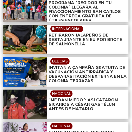
PROGRAMA ´REGIDOR EN TU
COLONIA´ LLEGARÁ AL
FRACCIONAMIENTO SAN CARLOS
CON ENTREGA GRATUITA DE
ÚTILES ESCOLARES
INTERNACIONAL
RETIRARON JALAPEÑOS DE
RESTAURANTE EN EU POR BROTE
DE SALMONELLA
DELICIAS
INVITAN A CAMPAÑA GRATUITA DE
VACUNACIÓN ANTIRRÁBICA Y
DESPARASITACIÓN EXTERNA EN LA
COLONIA TERRAZAS
NACIONAL
´ME DAN MIEDO´: ASÍ CAZARON
SICARIOS A CÉSAR GASTÉLUM
ANTES DE MATARLO
NACIONAL