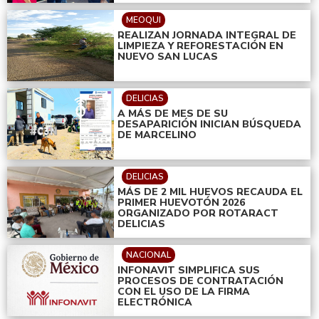
MEOQUI
REALIZAN JORNADA INTEGRAL DE
LIMPIEZA Y REFORESTACIÓN EN
NUEVO SAN LUCAS
DELICIAS
A MÁS DE MES DE SU
DESAPARICIÓN INICIAN BÚSQUEDA
DE MARCELINO
DELICIAS
MÁS DE 2 MIL HUEVOS RECAUDA EL
PRIMER HUEVOTÓN 2026
ORGANIZADO POR ROTARACT
DELICIAS
NACIONAL
INFONAVIT SIMPLIFICA SUS
PROCESOS DE CONTRATACIÓN
CON EL USO DE LA FIRMA
ELECTRÓNICA