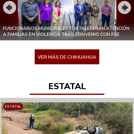
ENCABEZAN ESTRATEGIA CONTRA EL ROBO DE
HIDROCARBUROS; SSPE LOCALIZA Y CLAUSURA TOMA
CLANDESTINA EN CHIHUAHUA
VER MÁS DE CHIHUAHUA
ESTATAL
ESTATAL