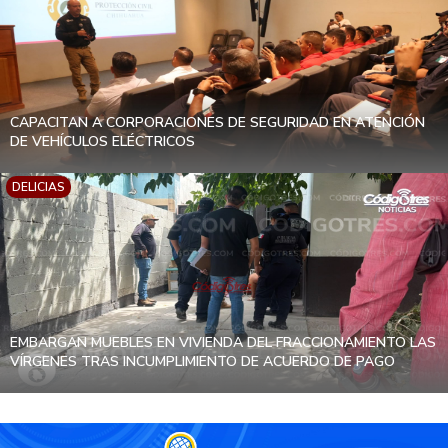
CAPACITAN A CORPORACIONES DE SEGURIDAD EN ATENCIÓN
DE VEHÍCULOS ELÉCTRICOS
DELICIAS
EMBARGAN MUEBLES EN VIVIENDA DEL FRACCIONAMIENTO LAS
VÍRGENES TRAS INCUMPLIMIENTO DE ACUERDO DE PAGO