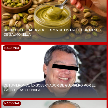
RETIRÓ EU DEL MERCADO CREMA DE PISTACHE POR RIESGO
DE SALMONELLA
NACIONAL
DETUVIERON AL EXGOBERNADOR DE GUERRERO POR EL
CASO DE AYOTZINAPA
NACIONAL