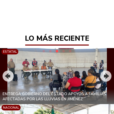
LO MÁS RECIENTE
DELICIAS
INVITAN A LA FERIA DEL EMPLEO CON VACANTES DE LA
FUERZA AÉREA MEXICANA EN DELICIAS
NACIONAL