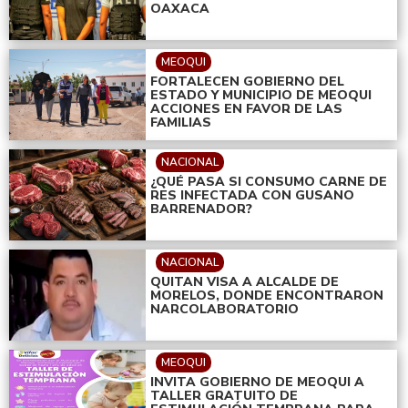
OAXACA
MEOQUI
FORTALECEN GOBIERNO DEL
ESTADO Y MUNICIPIO DE MEOQUI
ACCIONES EN FAVOR DE LAS
FAMILIAS
NACIONAL
¿QUÉ PASA SI CONSUMO CARNE DE
RES INFECTADA CON GUSANO
BARRENADOR?
NACIONAL
QUITAN VISA A ALCALDE DE
MORELOS, DONDE ENCONTRARON
NARCOLABORATORIO
MEOQUI
INVITA GOBIERNO DE MEOQUI A
TALLER GRATUITO DE