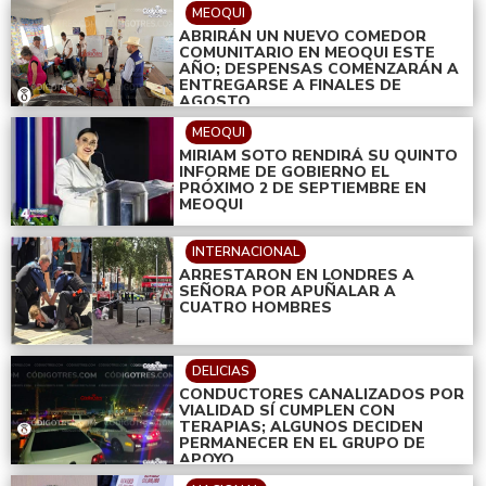
MEOQUI
ABRIRÁN UN NUEVO COMEDOR
COMUNITARIO EN MEOQUI ESTE
AÑO; DESPENSAS COMENZARÁN A
ENTREGARSE A FINALES DE
AGOSTO
MEOQUI
MIRIAM SOTO RENDIRÁ SU QUINTO
INFORME DE GOBIERNO EL
PRÓXIMO 2 DE SEPTIEMBRE EN
MEOQUI
INTERNACIONAL
ARRESTARON EN LONDRES A
SEÑORA POR APUÑALAR A
CUATRO HOMBRES
DELICIAS
CONDUCTORES CANALIZADOS POR
VIALIDAD SÍ CUMPLEN CON
TERAPIAS; ALGUNOS DECIDEN
PERMANECER EN EL GRUPO DE
APOYO