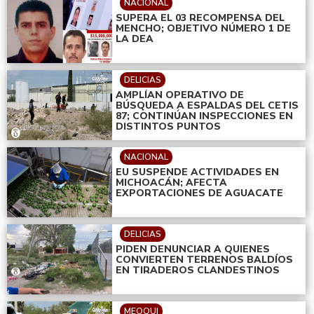
NACIONAL
SUPERA EL 03 RECOMPENSA DEL
MENCHO; OBJETIVO NÚMERO 1 DE
LA DEA
DELICIAS
AMPLÍAN OPERATIVO DE
BÚSQUEDA A ESPALDAS DEL CETIS
87; CONTINÚAN INSPECCIONES EN
DISTINTOS PUNTOS
NACIONAL
EU SUSPENDE ACTIVIDADES EN
MICHOACÁN; AFECTA
EXPORTACIONES DE AGUACATE
DELICIAS
PIDEN DENUNCIAR A QUIENES
CONVIERTEN TERRENOS BALDÍOS
EN TIRADEROS CLANDESTINOS
MEOQUI