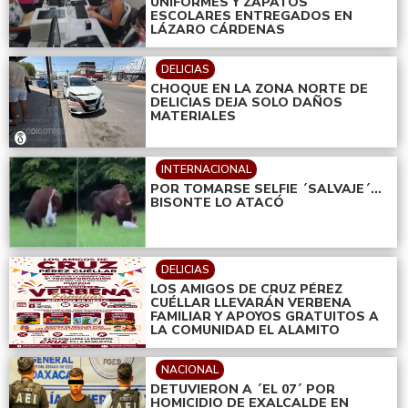
UNIFORMES Y ZAPATOS
ESCOLARES ENTREGADOS EN
LÁZARO CÁRDENAS
DELICIAS
CHOQUE EN LA ZONA NORTE DE
DELICIAS DEJA SOLO DAÑOS
MATERIALES
INTERNACIONAL
POR TOMARSE SELFIE ´SALVAJE´...
BISONTE LO ATACÓ
DELICIAS
LOS AMIGOS DE CRUZ PÉREZ
CUÉLLAR LLEVARÁN VERBENA
FAMILIAR Y APOYOS GRATUITOS A
LA COMUNIDAD EL ALAMITO
NACIONAL
DETUVIERON A ´EL 07´ POR
HOMICIDIO DE EXALCALDE EN