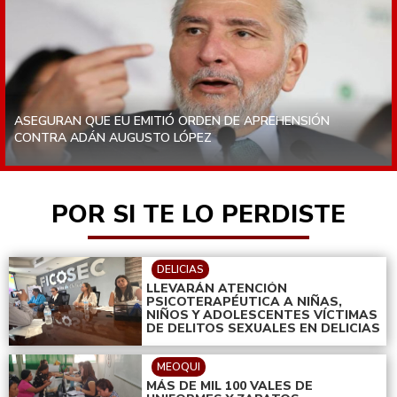
ASEGURAN QUE EU EMITIÓ ORDEN DE APREHENSIÓN
CONTRA ADÁN AUGUSTO LÓPEZ
POR SI TE LO PERDISTE
DELICIAS
LLEVARÁN ATENCIÓN
PSICOTERAPÉUTICA A NIÑAS,
NIÑOS Y ADOLESCENTES VÍCTIMAS
DE DELITOS SEXUALES EN DELICIAS
MEOQUI
MÁS DE MIL 100 VALES DE