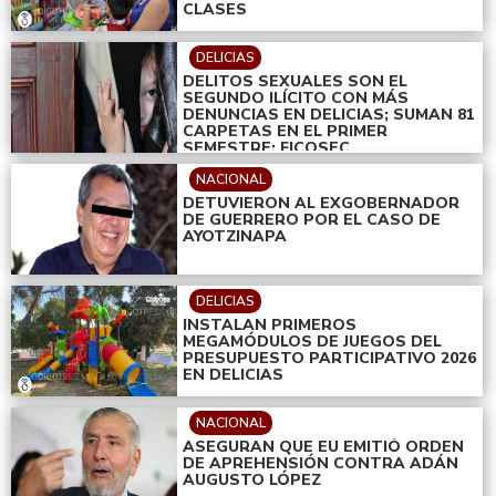
CLASES
DELICIAS
DELITOS SEXUALES SON EL
SEGUNDO ILÍCITO CON MÁS
DENUNCIAS EN DELICIAS; SUMAN 81
CARPETAS EN EL PRIMER
SEMESTRE: FICOSEC
NACIONAL
DETUVIERON AL EXGOBERNADOR
DE GUERRERO POR EL CASO DE
AYOTZINAPA
DELICIAS
INSTALAN PRIMEROS
MEGAMÓDULOS DE JUEGOS DEL
PRESUPUESTO PARTICIPATIVO 2026
EN DELICIAS
NACIONAL
ASEGURAN QUE EU EMITIÓ ORDEN
DE APREHENSIÓN CONTRA ADÁN
AUGUSTO LÓPEZ