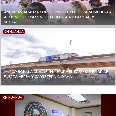
ANUNCIAN ALIANZA CON MOVIMIENTO DE FE PARA IMPULSAR
ACCIONES DE PREVENCIÓN CONTRA ABUSO Y ACOSO
SEXUAL
CHIHUAHUA
MARCO BONILLA CUMPLE: INAUGURA EL PASO SUPERIOR DE
FUERZA AÉREA Y CARRETERA ALDAMA
CHIHUAHUA