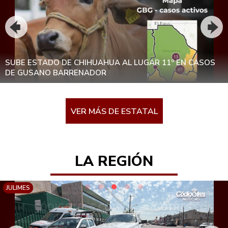
PREVÉ PROTECCIÓN CIVIL LLUVIAS MUY FUERTES Y
TORMENTAS ELÉCTRICAS EN LA REGIÓN SERRANA PARA
JUEVES Y VIERNES
VER MÁS DE ESTATAL
LA REGIÓN
JULIMES