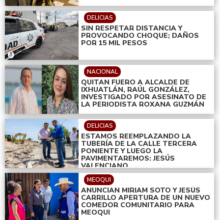
DELICIAS
SIN RESPETAR DISTANCIA Y
PROVOCANDO CHOQUE; DAÑOS
POR 15 MIL PESOS
NACIONAL
QUITAN FUERO A ALCALDE DE
IXHUATLÁN, RAÚL GONZÁLEZ,
INVESTIGADO POR ASESINATO DE
LA PERIODISTA ROXANA GUZMÁN
DELICIAS
ESTAMOS REEMPLAZANDO LA
TUBERÍA DE LA CALLE TERCERA
PONIENTE Y LUEGO LA
PAVIMENTAREMOS: JESÚS
VALENCIANO
MEOQUI
ANUNCIAN MIRIAM SOTO Y JESÚS
CARRILLO APERTURA DE UN NUEVO
COMEDOR COMUNITARIO PARA
MEOQUI