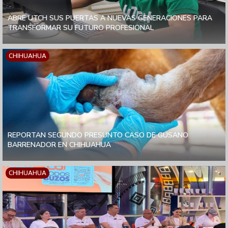
ABRE UTCH SUS PUERTAS A NUEVAS GENERACIONES PARA
TRANSFORMAR SU FUTURO PROFESIONAL
CHIHUAHUA
REPORTAN SEGUNDO PRESUNTO CASO DE GUSANO
BARRENADOR EN CHIHUAHUA
CHIHUAHUA