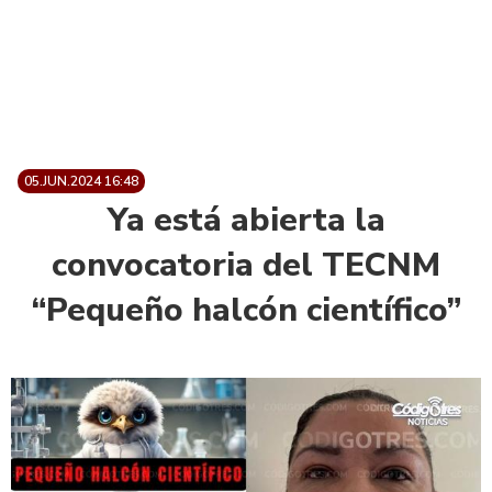
05.JUN.2024 16:48
Ya está abierta la
convocatoria del TECNM
“Pequeño halcón científico”