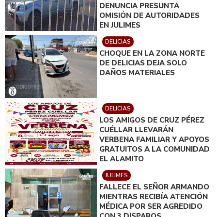
DENUNCIA PRESUNTA
OMISIÓN DE AUTORIDADES
EN JULIMES
DELICIAS
CHOQUE EN LA ZONA NORTE
DE DELICIAS DEJA SOLO
DAÑOS MATERIALES
DELICIAS
LOS AMIGOS DE CRUZ PÉREZ
CUÉLLAR LLEVARÁN
VERBENA FAMILIAR Y APOYOS
GRATUITOS A LA COMUNIDAD
EL ALAMITO
JULIMES
FALLECE EL SEÑOR ARMANDO
MIENTRAS RECIBÍA ATENCIÓN
MÉDICA POR SER AGREDIDO
CON 3 DISPAROS