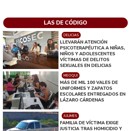
LAS DE CÓDIGO
DELICIAS
LLEVARÁN ATENCIÓN
PSICOTERAPÉUTICA A NIÑAS,
NIÑOS Y ADOLESCENTES
VÍCTIMAS DE DELITOS
SEXUALES EN DELICIAS
MEOQUI
MÁS DE MIL 100 VALES DE
UNIFORMES Y ZAPATOS
ESCOLARES ENTREGADOS EN
LÁZARO CÁRDENAS
JULIMES
FAMILIA DE VÍCTIMA EXIGE
JUSTICIA TRAS HOMICIDIO Y