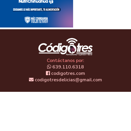
Contáctanos por:
639.110.6318
codigotres.com
codigotresdelicias@gmail.com