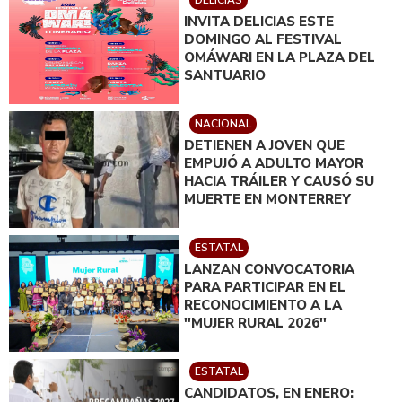
INVITA DELICIAS ESTE
DOMINGO AL FESTIVAL
OMÁWARI EN LA PLAZA DEL
SANTUARIO
NACIONAL
DETIENEN A JOVEN QUE
EMPUJÓ A ADULTO MAYOR
HACIA TRÁILER Y CAUSÓ SU
MUERTE EN MONTERREY
ESTATAL
LANZAN CONVOCATORIA
PARA PARTICIPAR EN EL
RECONOCIMIENTO A LA
''MUJER RURAL 2026''
ESTATAL
CANDIDATOS, EN ENERO: