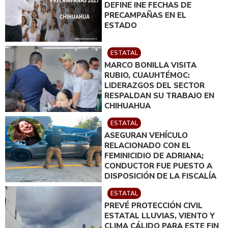
DEFINE INE FECHAS DE
PRECAMPAÑAS EN EL
ESTADO
ESTATAL
MARCO BONILLA VISITA
RUBIO, CUAUHTÉMOC:
LIDERAZGOS DEL SECTOR
RESPALDAN SU TRABAJO EN
CHIHUAHUA
ESTATAL
ASEGURAN VEHÍCULO
RELACIONADO CON EL
FEMINICIDIO DE ADRIANA;
CONDUCTOR FUE PUESTO A
DISPOSICIÓN DE LA FISCALÍA
ESTATAL
PREVÉ PROTECCIÓN CIVIL
ESTATAL LLUVIAS, VIENTO Y
CLIMA CÁLIDO PARA ESTE FIN