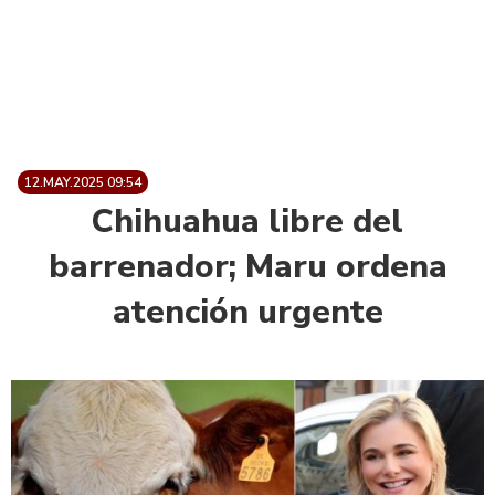
12.MAY.2025 09:54
Chihuahua libre del
barrenador; Maru ordena
atención urgente