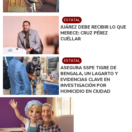
ESTATAL
JUÁREZ DEBE RECIBIR LO QUE
MERECE: CRUZ PÉREZ
CUÉLLAR
ESTATAL
ASEGURA SSPE TIGRE DE
BENGALA, UN LAGARTO Y
EVIDENCIAS CLAVE EN
INVESTIGACIÓN POR
HOMICIDIO EN CIUDAD
JUÁREZ; EN CATEO
INSTRUIDO POR GILBERTO
LOYA