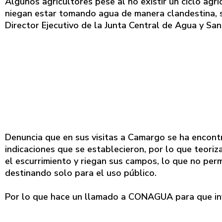
Algunos agricultores pese al no existir un ciclo agr
niegan estar tomando agua de manera clandestina, s
Director Ejecutivo de la Junta Central de Agua y Sa
Denuncia que en sus visitas a Camargo se ha encont
indicaciones que se establecieron, por lo que teoriz
el escurrimiento y riegan sus campos, lo que no per
destinando solo para el uso público.
Por lo que hace un llamado a CONAGUA para que inv