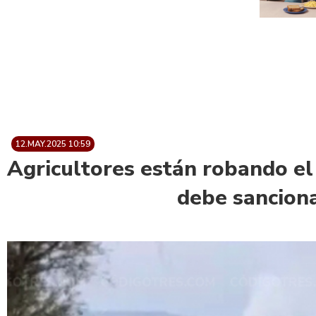
12.MAY.2025 10:59
Agricultores están robando e
debe sanciona