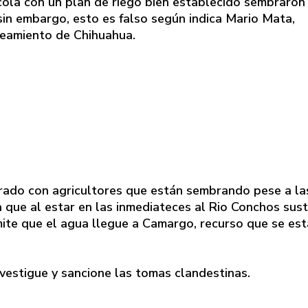
ícola con un plan de riego bien establecido sembraron
in embargo, esto es falso según indica Mario Mata,
neamiento de Chihuahua.
rado con agricultores que están sembrando pese a la
a que al estar en las inmediateces al Rio Conchos sus
mite que el agua llegue a Camargo, recurso que se est
estigue y sancione las tomas clandestinas.