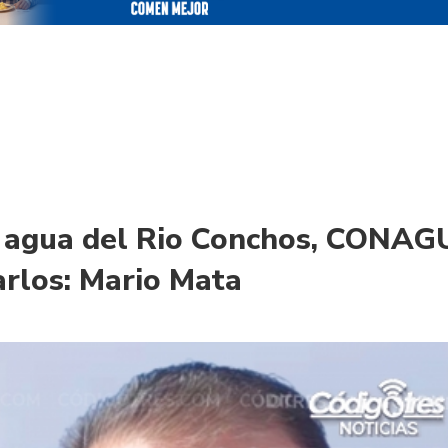
l agua del Rio Conchos, CONA
rlos: Mario Mata