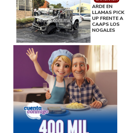
ARDE EN
LLAMAS PICK
UP FRENTE A
CAAPS LOS
NOGALES