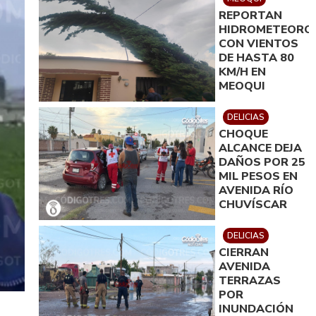
REPORTAN
HIDROMETEORO
CON VIENTOS
DE HASTA 80
KM/H EN
MEOQUI
DELICIAS
CHOQUE
ALCANCE DEJA
DAÑOS POR 25
MIL PESOS EN
AVENIDA RÍO
CHUVÍSCAR
DELICIAS
CIERRAN
AVENIDA
TERRAZAS
POR
INUNDACIÓN