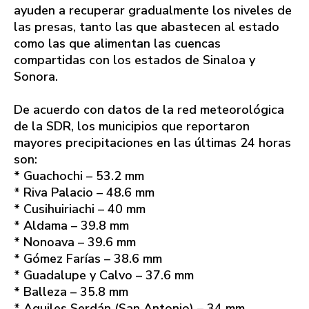
ayuden a recuperar gradualmente los niveles de
las presas, tanto las que abastecen al estado
como las que alimentan las cuencas
compartidas con los estados de Sinaloa y
Sonora.
De acuerdo con datos de la red meteorológica
de la SDR, los municipios que reportaron
mayores precipitaciones en las últimas 24 horas
son:
* Guachochi – 53.2 mm
* Riva Palacio – 48.6 mm
* Cusihuiriachi – 40 mm
* Aldama – 39.8 mm
* Nonoava – 39.6 mm
* Gómez Farías – 38.6 mm
* Guadalupe y Calvo – 37.6 mm
* Balleza – 35.8 mm
* Aquiles Serdán (San Antonio) – 34 mm