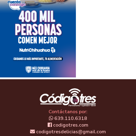
Contáctanos por:
639.110.6318
codigotres.com
codigotresdelicias@gmail.com