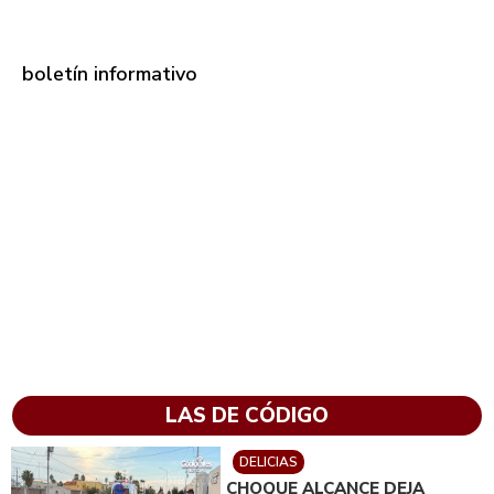
boletín informativo
LAS DE CÓDIGO
DELICIAS
CHOQUE ALCANCE DEJA