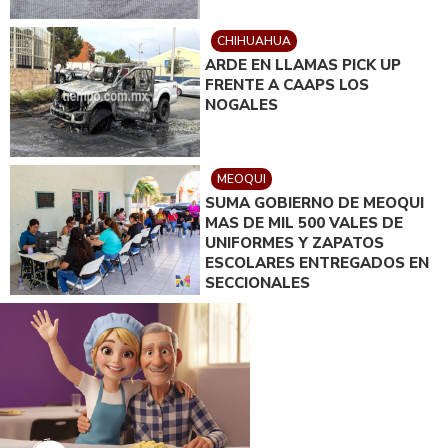
CHIHUAHUA
ARDE EN LLAMAS PICK UP
FRENTE A CAAPS LOS
NOGALES
MEOQUI
SUMA GOBIERNO DE MEOQUI
MAS DE MIL 500 VALES DE
UNIFORMES Y ZAPATOS
ESCOLARES ENTREGADOS EN
SECCIONALES