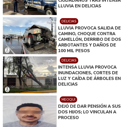
CIUDADANOS TRAS INTENSA
LLUVIA EN DELICIAS
DELICIAS
LLUVIA PROVOCA SALIDA DE
CAMINO, CHOQUE CONTRA
CAMELLÓN, DERRIBO DE DOS
ARBOTANTES Y DAÑOS DE
100 MIL PESOS
DELICIAS
INTENSA LLUVIA PROVOCA
INUNDACIONES, CORTES DE
LUZ Y CAÍDA DE ÁRBOLES EN
DELICIAS
MEOQUI
DEJÓ DE DAR PENSIÓN A SUS
DOS HIJOS; LO VINCULAN A
PROCESO