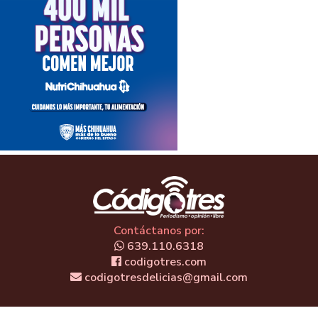
Contáctanos por:
639.110.6318
codigotres.com
codigotresdelicias@gmail.com