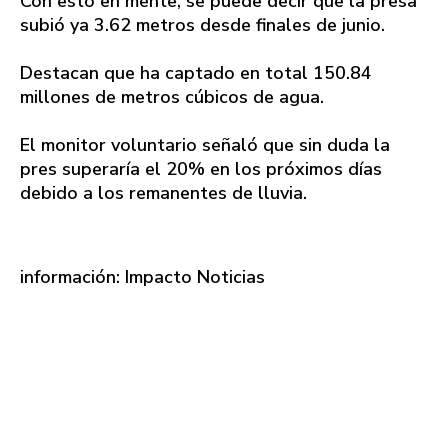
Con esto en mente, se puede decir que la presa
subió ya 3.62 metros desde finales de junio.
Destacan que ha captado en total 150.84
millones de metros cúbicos de agua.
El monitor voluntario señaló que sin duda la
pres superaría el 20% en los próximos días
debido a los remanentes de lluvia.
información: Impacto Noticias