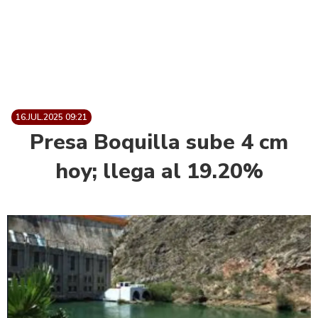
16.JUL.2025 09:21
Presa Boquilla sube 4 cm
hoy; llega al 19.20%