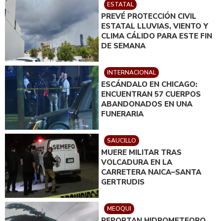
ESTATAL
PREVÉ PROTECCIÓN CIVIL
ESTATAL LLUVIAS, VIENTO Y
CLIMA CÁLIDO PARA ESTE FIN
DE SEMANA
INTERNACIONAL
ESCÁNDALO EN CHICAGO:
ENCUENTRAN 57 CUERPOS
ABANDONADOS EN UNA
FUNERARIA
SAUCILLO
MUERE MILITAR TRAS
VOLCADURA EN LA
CARRETERA NAICA–SANTA
GERTRUDIS
MEOQUI
REPORTAN HIDROMETEORO