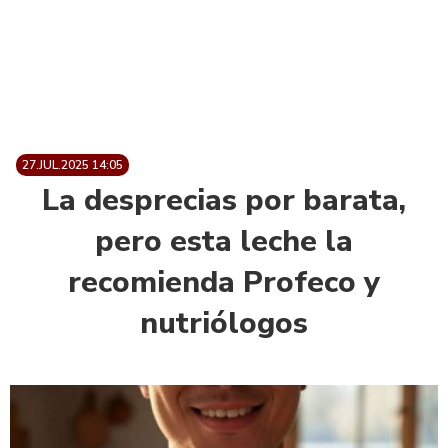
27.JUL.2025 14:05
La desprecias por barata,
pero esta leche la
recomienda Profeco y
nutriólogos