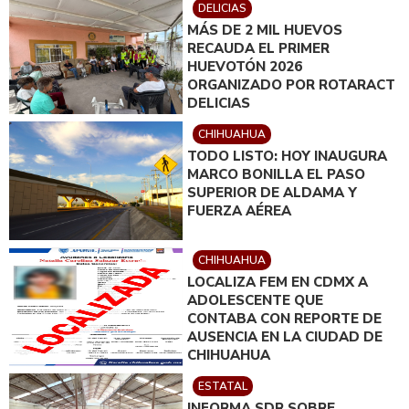
DELICIAS
MÁS DE 2 MIL HUEVOS
RECAUDA EL PRIMER
HUEVOTÓN 2026
ORGANIZADO POR ROTARACT
DELICIAS
CHIHUAHUA
TODO LISTO: HOY INAUGURA
MARCO BONILLA EL PASO
SUPERIOR DE ALDAMA Y
FUERZA AÉREA
CHIHUAHUA
LOCALIZA FEM EN CDMX A
ADOLESCENTE QUE
CONTABA CON REPORTE DE
AUSENCIA EN LA CIUDAD DE
CHIHUAHUA
ESTATAL
INFORMA SDR SOBRE