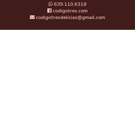
639.110.6318
codigotres.com
codigotresdelicias@gmail.com