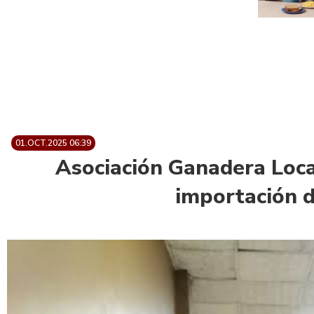
01.OCT.2025 06:39
Asociación Ganadera Loca
importación d