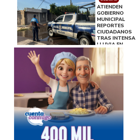
ATIENDEN
GOBIERNO
MUNICIPAL
REPORTES
CIUDADANOS
TRAS INTENSA
LLUVIA EN
DELICIAS