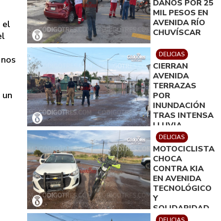
DAÑOS POR 25
MIL PESOS EN
AVENIDA RÍO
 el
CHUVÍSCAR
el
DELICIAS
 nos
CIERRAN
AVENIDA
TERRAZAS
 un
POR
INUNDACIÓN
TRAS INTENSA
LLUVIA
DELICIAS
MOTOCICLISTA
CHOCA
CONTRA KIA
EN AVENIDA
TECNOLÓGICO
Y
SOLIDARIDAD
DELICIAS