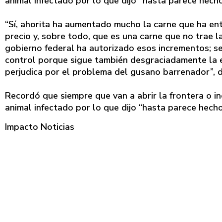
animal infectado por lo que dijo "hasta parece hech
“Sí, ahorita ha aumentado mucho la carne que ha ent
precio y, sobre todo, que es una carne que no trae 
gobierno federal ha autorizado esos incrementos; s
control porque sigue también desgraciadamente la 
perjudica por el problema del gusano barrenador”, di
Recordó que siempre que van a abrir la frontera o i
animal infectado por lo que dijo “hasta parece hech
Impacto Noticias