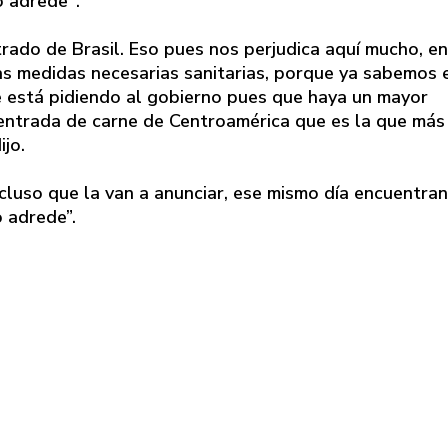
o adrede".
rado de Brasil. Eso pues nos perjudica aquí mucho, en
las medidas necesarias sanitarias, porque ya sabemos 
e está pidiendo al gobierno pues que haya un mayor
entrada de carne de Centroamérica que es la que más
jo.
ncluso que la van a anunciar, ese mismo día encuentran
o adrede”.