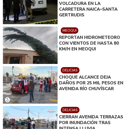
VOLCADURA EN LA
CARRETERA NAICA–SANTA
GERTRUDIS
MEOQUI
REPORTAN HIDROMETEORO
CON VIENTOS DE HASTA 80
KM/H EN MEOQUI
DELICIAS
CHOQUE ALCANCE DEJA
DAÑOS POR 25 MIL PESOS EN
AVENIDA RÍO CHUVÍSCAR
DELICIAS
CIERRAN AVENIDA TERRAZAS
POR INUNDACIÓN TRAS
INTENSA LLUVIA