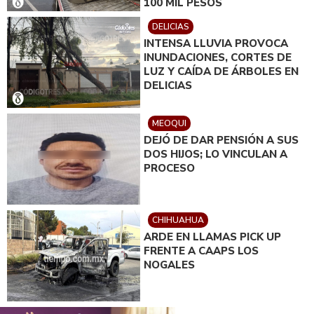
100 MIL PESOS
DELICIAS
INTENSA LLUVIA PROVOCA
INUNDACIONES, CORTES DE
LUZ Y CAÍDA DE ÁRBOLES EN
DELICIAS
MEOQUI
DEJÓ DE DAR PENSIÓN A SUS
DOS HIJOS; LO VINCULAN A
PROCESO
CHIHUAHUA
ARDE EN LLAMAS PICK UP
FRENTE A CAAPS LOS
NOGALES