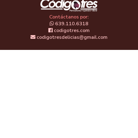
Contáctanos por:
639.110.6318
codigotres.com
codigotresdelicias@gmail.com