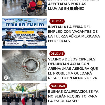
AFECTADAS POR LAS
LLUVIAS EN JIMÉNEZ
DELICIAS
INVITAN A LA FERIA DEL
EMPLEO CON VACANTES DE
LA FUERZA AÉREA MEXICANA
EN DELICIAS
DELICIAS
VECINOS DE LOS CIPRESES
DENUNCIAN AGUA CON
ARENA; JMAS ASEGURA QUE
EL PROBLEMA QUEDARÁ
RESUELTO EN MENOS DE 24
HORAS
NACIONAL
BUENAS CALIFICACIONES YA
NO SERÁN REQUISITO PARA
LA ESCOLTA: SEP