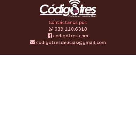
Contáctanos por:
639.110.6318
codigotres.com
codigotresdelicias@gmail.com