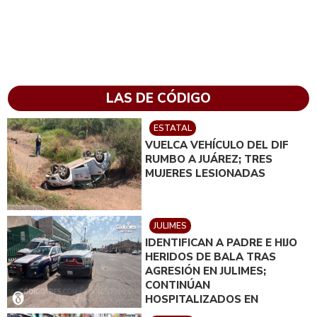
LAS DE CÓDIGO
ESTATAL
VUELCA VEHÍCULO DEL DIF
RUMBO A JUÁREZ; TRES
MUJERES LESIONADAS
JULIMES
IDENTIFICAN A PADRE E HIJO
HERIDOS DE BALA TRAS
AGRESIÓN EN JULIMES;
CONTINÚAN
HOSPITALIZADOS EN
DELICIAS