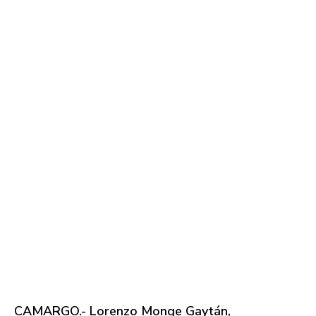
CAMARGO.- Lorenzo Monge Gaytán,