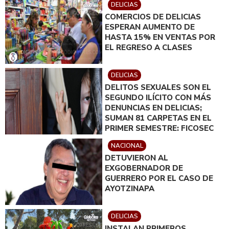
DELICIAS
COMERCIOS DE DELICIAS
ESPERAN AUMENTO DE
HASTA 15% EN VENTAS POR
EL REGRESO A CLASES
DELICIAS
DELITOS SEXUALES SON EL
SEGUNDO ILÍCITO CON MÁS
DENUNCIAS EN DELICIAS;
SUMAN 81 CARPETAS EN EL
PRIMER SEMESTRE: FICOSEC
NACIONAL
DETUVIERON AL
EXGOBERNADOR DE
GUERRERO POR EL CASO DE
AYOTZINAPA
DELICIAS
INSTALAN PRIMEROS