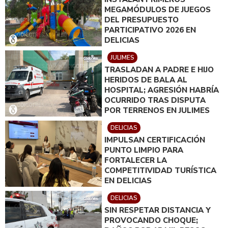
MEGAMÓDULOS DE JUEGOS
DEL PRESUPUESTO
PARTICIPATIVO 2026 EN
DELICIAS
JULIMES
TRASLADAN A PADRE E HIJO
HERIDOS DE BALA AL
HOSPITAL; AGRESIÓN HABRÍA
OCURRIDO TRAS DISPUTA
POR TERRENOS EN JULIMES
DELICIAS
IMPULSAN CERTIFICACIÓN
PUNTO LIMPIO PARA
FORTALECER LA
COMPETITIVIDAD TURÍSTICA
EN DELICIAS
DELICIAS
SIN RESPETAR DISTANCIA Y
PROVOCANDO CHOQUE;