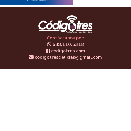
Contáctanos por:
639.110.6318
codigotres.com
codigotresdelicias@gmail.com