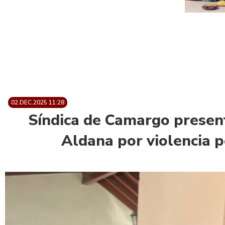
02.DEC.2025 11:28
Síndica de Camargo present
Aldana por violencia p