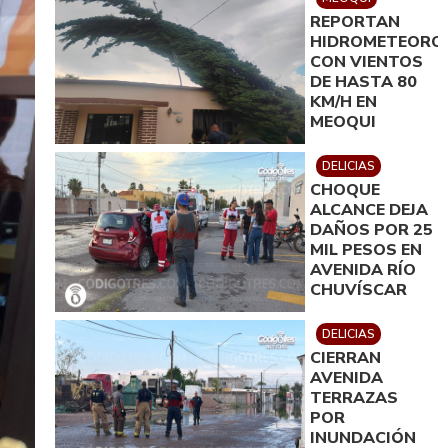
REPORTAN
HIDROMETEORO
CON VIENTOS
DE HASTA 80
KM/H EN
MEOQUI
DELICIAS
CHOQUE
ALCANCE DEJA
DAÑOS POR 25
MIL PESOS EN
AVENIDA RÍO
CHUVÍSCAR
DELICIAS
CIERRAN
AVENIDA
TERRAZAS
POR
INUNDACIÓN