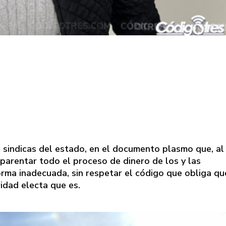
sindicas del estado, en el documento plasmo que, al
asparentar todo el proceso de dinero de los y las
forma inadecuada, sin respetar el código que obliga qu
idad electa que es.