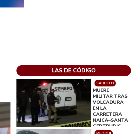
LAS DE CÓDIGO
SAUCILLO
MUERE
MILITAR TRAS
VOLCADURA
EN LA
CARRETERA
NAICA–SANTA
GERTRUDIS
MEOQUI