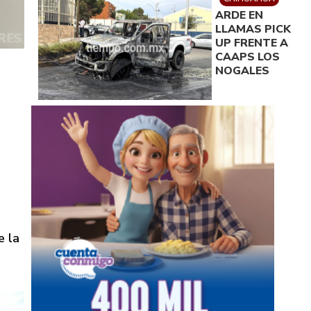
ARDE EN
LLAMAS PICK
UP FRENTE A
CAAPS LOS
NOGALES
e la