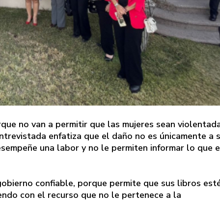
que no van a permitir que las mujeres sean violentada
entrevistada enfatiza que el daño no es únicamente a 
desempeñe una labor y no le permiten informar lo que 
 gobierno confiable, porque permite que sus libros est
ndo con el recurso que no le pertenece a la