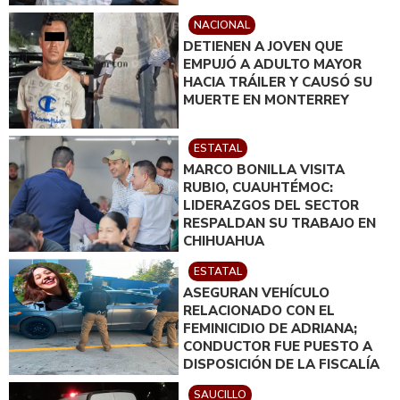
NACIONAL
DETIENEN A JOVEN QUE
EMPUJÓ A ADULTO MAYOR
HACIA TRÁILER Y CAUSÓ SU
MUERTE EN MONTERREY
ESTATAL
MARCO BONILLA VISITA
RUBIO, CUAUHTÉMOC:
LIDERAZGOS DEL SECTOR
RESPALDAN SU TRABAJO EN
CHIHUAHUA
ESTATAL
ASEGURAN VEHÍCULO
RELACIONADO CON EL
FEMINICIDIO DE ADRIANA;
CONDUCTOR FUE PUESTO A
DISPOSICIÓN DE LA FISCALÍA
SAUCILLO