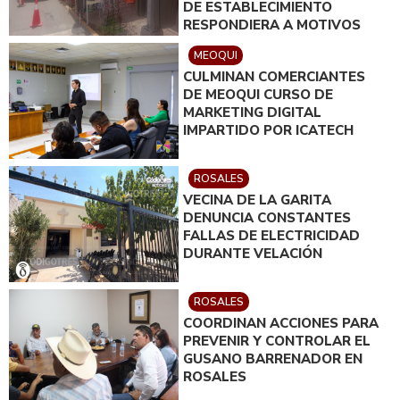
DE ESTABLECIMIENTO
RESPONDIERA A MOTIVOS
POLÍTICOS
MEOQUI
CULMINAN COMERCIANTES
DE MEOQUI CURSO DE
MARKETING DIGITAL
IMPARTIDO POR ICATECH
ROSALES
VECINA DE LA GARITA
DENUNCIA CONSTANTES
FALLAS DE ELECTRICIDAD
DURANTE VELACIÓN
ROSALES
COORDINAN ACCIONES PARA
PREVENIR Y CONTROLAR EL
GUSANO BARRENADOR EN
ROSALES