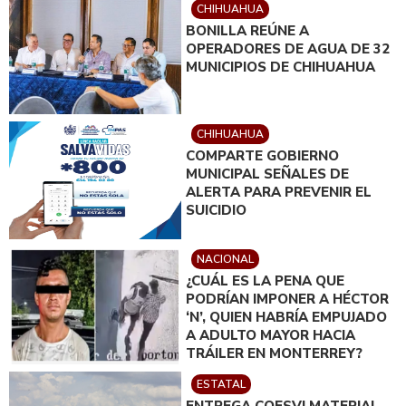
CHIHUAHUA
BONILLA REÚNE A
OPERADORES DE AGUA DE 32
MUNICIPIOS DE CHIHUAHUA
CHIHUAHUA
COMPARTE GOBIERNO
MUNICIPAL SEÑALES DE
ALERTA PARA PREVENIR EL
SUICIDIO
NACIONAL
¿CUÁL ES LA PENA QUE
PODRÍAN IMPONER A HÉCTOR
‘N’, QUIEN HABRÍA EMPUJADO
A ADULTO MAYOR HACIA
TRÁILER EN MONTERREY?
ESTATAL
ENTREGA COESVI MATERIAL