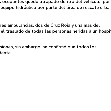
os ocupantes quedó atrapado dentro del vehículo, por
 equipo hidráulico por parte del área de rescate urba
res ambulancias, dos de Cruz Roja y una más del
l traslado de todas las personas heridas a un hospi
siones, sin embargo, se confirmó que todos los
dente.