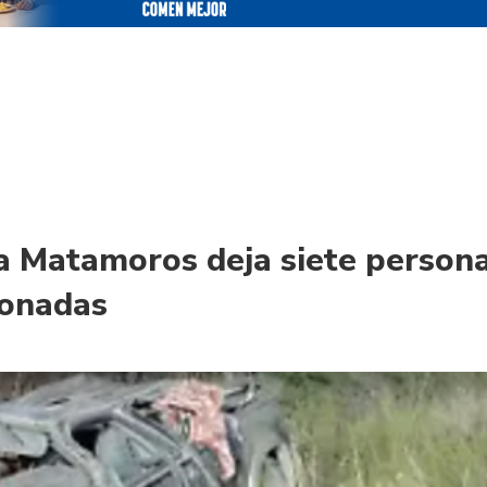
la Matamoros deja siete person
ionadas