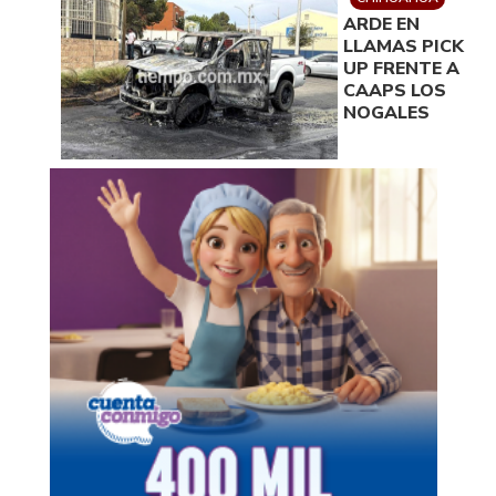
ARDE EN
LLAMAS PICK
UP FRENTE A
CAAPS LOS
NOGALES