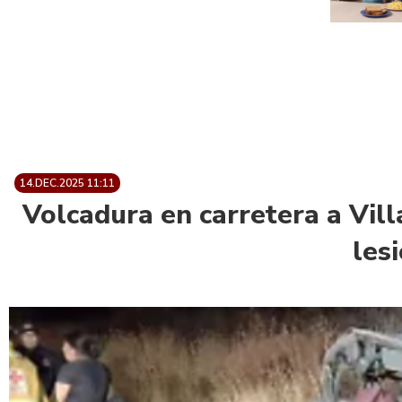
14.DEC.2025 11:11
Volcadura en carretera a Vil
les