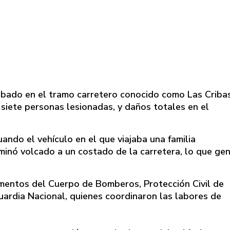
ábado en el tramo carretero conocido como Las Cribas
siete personas lesionadas, y daños totales en el
uando el vehículo en el que viajaba una familia
minó volcado a un costado de la carretera, lo que ge
ementos del Cuerpo de Bomberos, Protección Civil de
uardia Nacional, quienes coordinaron las labores de