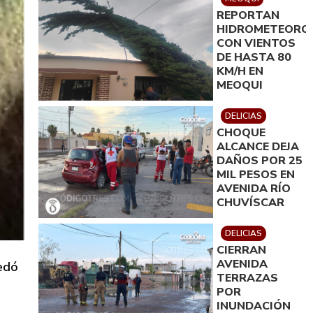
REPORTAN
HIDROMETEORO
CON VIENTOS
DE HASTA 80
KM/H EN
MEOQUI
DELICIAS
CHOQUE
ALCANCE DEJA
DAÑOS POR 25
MIL PESOS EN
AVENIDA RÍO
CHUVÍSCAR
DELICIAS
CIERRAN
AVENIDA
uedó
TERRAZAS
POR
INUNDACIÓN