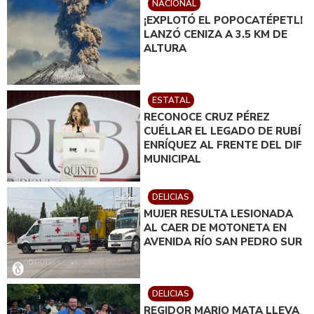
NACIONAL
¡EXPLOTÓ EL POPOCATÉPETL!
LANZÓ CENIZA A 3.5 KM DE
ALTURA
ESTATAL
RECONOCE CRUZ PÉREZ
CUÉLLAR EL LEGADO DE RUBÍ
ENRÍQUEZ AL FRENTE DEL DIF
MUNICIPAL
DELICIAS
MUJER RESULTA LESIONADA
AL CAER DE MOTONETA EN
AVENIDA RÍO SAN PEDRO SUR
DELICIAS
REGIDOR MARIO MATA LLEVA