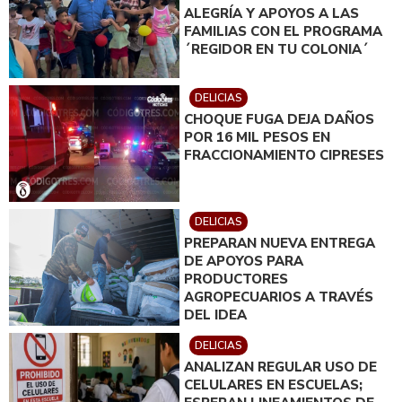
ALEGRÍA Y APOYOS A LAS
FAMILIAS CON EL PROGRAMA
´REGIDOR EN TU COLONIA´
DELICIAS
CHOQUE FUGA DEJA DAÑOS
POR 16 MIL PESOS EN
FRACCIONAMIENTO CIPRESES
DELICIAS
PREPARAN NUEVA ENTREGA
DE APOYOS PARA
PRODUCTORES
AGROPECUARIOS A TRAVÉS
DEL IDEA
DELICIAS
ANALIZAN REGULAR USO DE
CELULARES EN ESCUELAS;