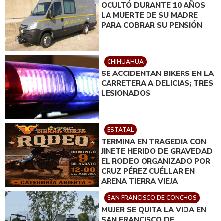
OCULTÓ DURANTE 10 AÑOS
LA MUERTE DE SU MADRE
PARA COBRAR SU PENSIÓN
CHIHUAHUA
SE ACCIDENTAN BIKERS EN LA
CARRETERA A DELICIAS; TRES
LESIONADOS
ESTATAL
TERMINA EN TRAGEDIA CON
JINETE HERIDO DE GRAVEDAD
EL RODEO ORGANIZADO POR
CRUZ PÉREZ CUÉLLAR EN
ARENA TIERRA VIEJA
SAN FRANCISCO DE CONCHOS
MUJER SE QUITA LA VIDA EN
SAN FRANCISCO DE