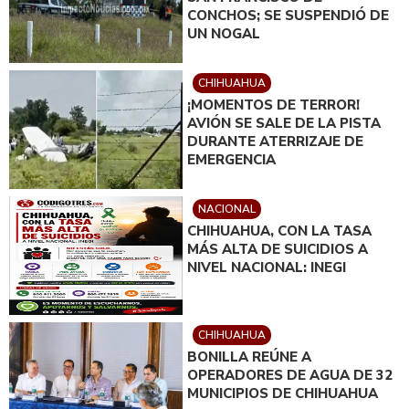
CONCHOS; SE SUSPENDIÓ DE
UN NOGAL
CHIHUAHUA
¡MOMENTOS DE TERROR!
AVIÓN SE SALE DE LA PISTA
DURANTE ATERRIZAJE DE
EMERGENCIA
NACIONAL
CHIHUAHUA, CON LA TASA
MÁS ALTA DE SUICIDIOS A
NIVEL NACIONAL: INEGI
CHIHUAHUA
BONILLA REÚNE A
OPERADORES DE AGUA DE 32
MUNICIPIOS DE CHIHUAHUA