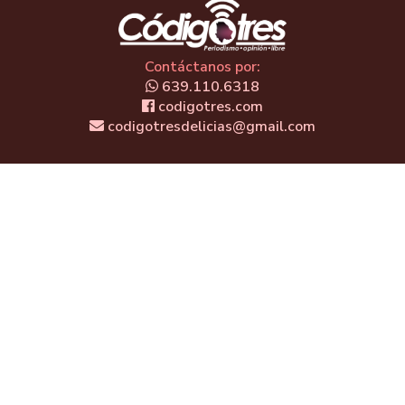
Contáctanos por:
639.110.6318
codigotres.com
codigotresdelicias@gmail.com