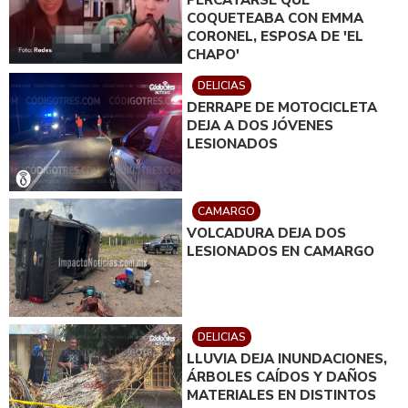
PERCATARSE QUE
COQUETEABA CON EMMA
CORONEL, ESPOSA DE 'EL
CHAPO'
DELICIAS
DERRAPE DE MOTOCICLETA
DEJA A DOS JÓVENES
LESIONADOS
CAMARGO
VOLCADURA DEJA DOS
LESIONADOS EN CAMARGO
DELICIAS
LLUVIA DEJA INUNDACIONES,
ÁRBOLES CAÍDOS Y DAÑOS
MATERIALES EN DISTINTOS