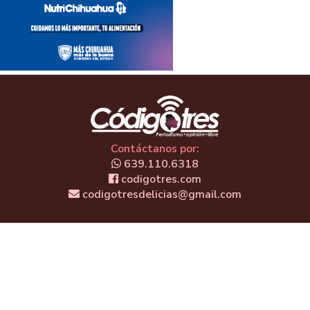
Contáctanos por:
639.110.6318
codigotres.com
codigotresdelicias@gmail.com