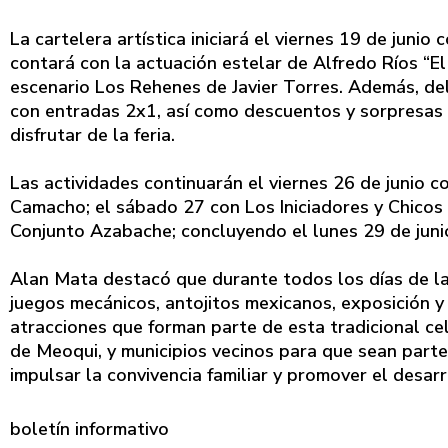
La cartelera artística iniciará el viernes 19 de juni
contará con la actuación estelar de Alfredo Ríos “E
escenario Los Rehenes de Javier Torres. Además, del
con entradas 2x1, así como descuentos y sorpresas 
disfrutar de la feria.
Las actividades continuarán el viernes 26 de junio 
Camacho; el sábado 27 con Los Iniciadores y Chicos
Conjunto Azabache; concluyendo el lunes 29 de juni
Alan Mata destacó que durante todos los días de la
juegos mecánicos, antojitos mexicanos, exposición 
atracciones que forman parte de esta tradicional cele
de Meoqui, y municipios vecinos para que sean parte 
impulsar la convivencia familiar y promover el desarr
boletín informativo