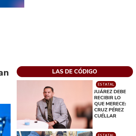
San
LAS DE CÓDIGO
ESTATAL
JUÁREZ DEBE
RECIBIR LO
QUE MERECE:
CRUZ PÉREZ
CUÉLLAR
ESTATAL