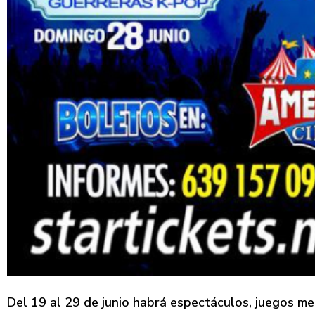
Del 19 al 29 de junio habrá espectáculos, juegos mec