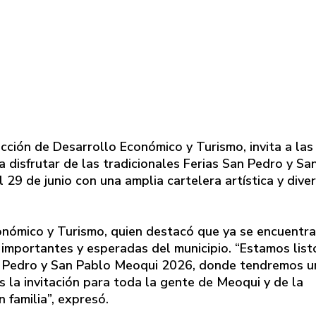
cción de Desarrollo Económico y Turismo, invita a las
 disfrutar de las tradicionales Ferias San Pedro y Sa
29 de junio con una amplia cartelera artística y dive
conómico y Turismo, quien destacó que ya se encuentr
s importantes y esperadas del municipio. “Estamos list
San Pedro y San Pablo Meoqui 2026, donde tendremos u
 la invitación para toda la gente de Meoqui y de la
 familia”, expresó.