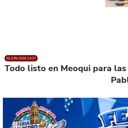
02.JUN.2026 14:37
Todo listo en Meoqui para las
Pab