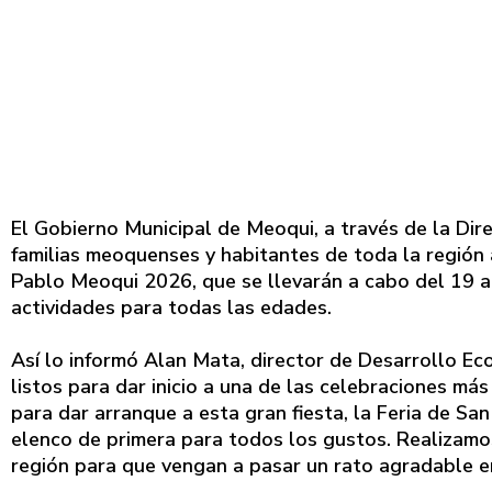
El Gobierno Municipal de Meoqui, a través de la Dire
familias meoquenses y habitantes de toda la región a
Pablo Meoqui 2026, que se llevarán a cabo del 19 al 
actividades para todas las edades.
Así lo informó Alan Mata, director de Desarrollo E
listos para dar inicio a una de las celebraciones má
para dar arranque a esta gran fiesta, la Feria de 
elenco de primera para todos los gustos. Realizamos
región para que vengan a pasar un rato agradable en