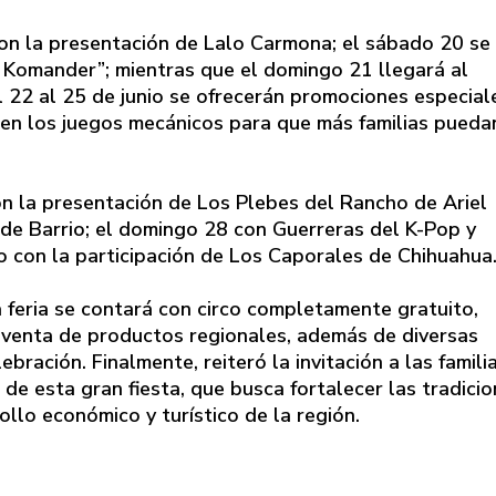
o con la presentación de Lalo Carmona; el sábado 20 se
l Komander”; mientras que el domingo 21 llegará al
 22 al 25 de junio se ofrecerán promociones especial
en los juegos mecánicos para que más familias pueda
con la presentación de Los Plebes del Rancho de Ariel
 de Barrio; el domingo 28 con Guerreras del K-Pop y
o con la participación de Los Caporales de Chihuahua
 feria se contará con circo completamente gratuito,
y venta de productos regionales, además de diversas
bración. Finalmente, reiteró la invitación a las famili
de esta gran fiesta, que busca fortalecer las tradicio
ollo económico y turístico de la región.