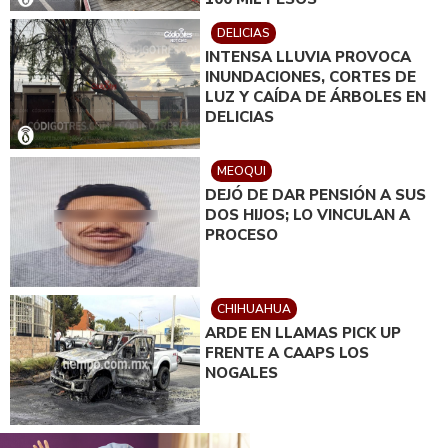
DELICIAS
INTENSA LLUVIA PROVOCA
INUNDACIONES, CORTES DE
LUZ Y CAÍDA DE ÁRBOLES EN
DELICIAS
MEOQUI
DEJÓ DE DAR PENSIÓN A SUS
DOS HIJOS; LO VINCULAN A
PROCESO
CHIHUAHUA
ARDE EN LLAMAS PICK UP
FRENTE A CAAPS LOS
NOGALES