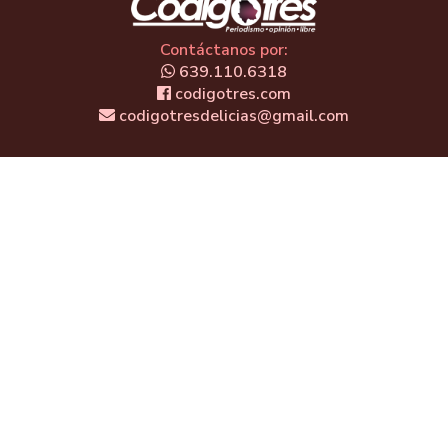
Contáctanos por:
639.110.6318
codigotres.com
codigotresdelicias@gmail.com