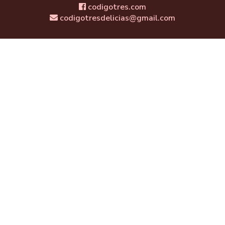
codigotres.com
codigotresdelicias@gmail.com