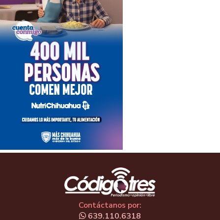
Contáctanos por:
639.110.6318