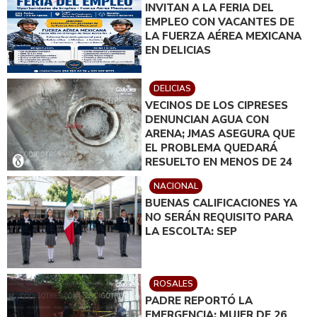
INVITAN A LA FERIA DEL
EMPLEO CON VACANTES DE
LA FUERZA AÉREA MEXICANA
EN DELICIAS
DELICIAS
VECINOS DE LOS CIPRESES
DENUNCIAN AGUA CON
ARENA; JMAS ASEGURA QUE
EL PROBLEMA QUEDARÁ
RESUELTO EN MENOS DE 24
HORAS
NACIONAL
BUENAS CALIFICACIONES YA
NO SERÁN REQUISITO PARA
LA ESCOLTA: SEP
ROSALES
PADRE REPORTÓ LA
EMERGENCIA; MUJER DE 26