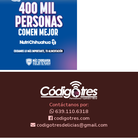
Contáctanos por:
639.110.6318
codigotres.com
codigotresdelicias@gmail.com