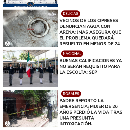
DELICIAS
VECINOS DE LOS CIPRESES
DENUNCIAN AGUA CON
ARENA; JMAS ASEGURA QUE
EL PROBLEMA QUEDARÁ
RESUELTO EN MENOS DE 24
HORAS
NACIONAL
BUENAS CALIFICACIONES YA
NO SERÁN REQUISITO PARA
LA ESCOLTA: SEP
ROSALES
PADRE REPORTÓ LA
EMERGENCIA; MUJER DE 26
AÑOS PERDIÓ LA VIDA TRAS
UNA PRESUNTA
INTOXICACIÓN.