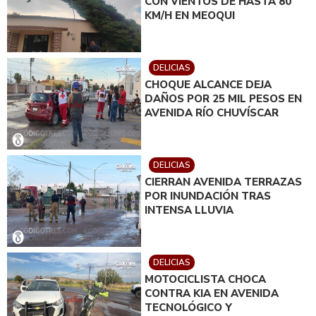
CON VIENTOS DE HASTA 80
KM/H EN MEOQUI
DELICIAS
CHOQUE ALCANCE DEJA
DAÑOS POR 25 MIL PESOS EN
AVENIDA RÍO CHUVÍSCAR
DELICIAS
CIERRAN AVENIDA TERRAZAS
POR INUNDACIÓN TRAS
INTENSA LLUVIA
DELICIAS
MOTOCICLISTA CHOCA
CONTRA KIA EN AVENIDA
TECNOLÓGICO Y