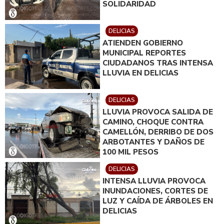
SOLIDARIDAD
DELICIAS
ATIENDEN GOBIERNO
MUNICIPAL REPORTES
CIUDADANOS TRAS INTENSA
LLUVIA EN DELICIAS
DELICIAS
LLUVIA PROVOCA SALIDA DE
CAMINO, CHOQUE CONTRA
CAMELLÓN, DERRIBO DE DOS
ARBOTANTES Y DAÑOS DE
100 MIL PESOS
DELICIAS
INTENSA LLUVIA PROVOCA
INUNDACIONES, CORTES DE
LUZ Y CAÍDA DE ÁRBOLES EN
DELICIAS