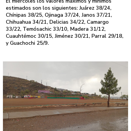
El miércoles los valores máximos y mínimos
estimados son los siguientes: Juárez 38/24,
Chínipas 38/25, Ojinaga 37/24, Janos 37/21,
Chihuahua 34/21, Delicias 34/22, Camargo
33/22, Temósachic 33/10, Madera 31/12,
Cuauhtémoc 30/15, Jiménez 30/21, Parral 29/18,
y Guachochi 25/9.