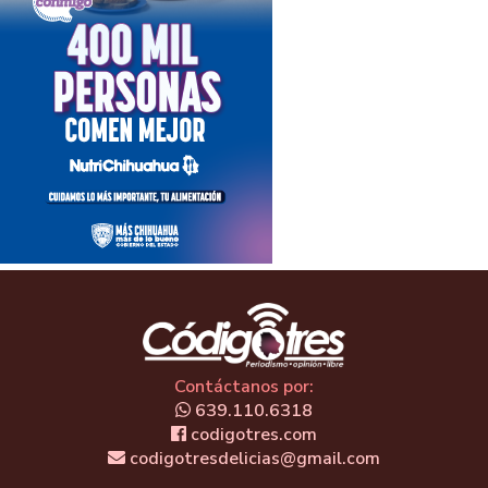
Contáctanos por:
639.110.6318
codigotres.com
codigotresdelicias@gmail.com