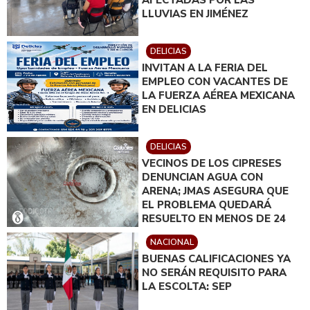
LLUVIAS EN JIMÉNEZ
DELICIAS
INVITAN A LA FERIA DEL
EMPLEO CON VACANTES DE
LA FUERZA AÉREA MEXICANA
EN DELICIAS
DELICIAS
VECINOS DE LOS CIPRESES
DENUNCIAN AGUA CON
ARENA; JMAS ASEGURA QUE
EL PROBLEMA QUEDARÁ
RESUELTO EN MENOS DE 24
HORAS
NACIONAL
BUENAS CALIFICACIONES YA
NO SERÁN REQUISITO PARA
LA ESCOLTA: SEP