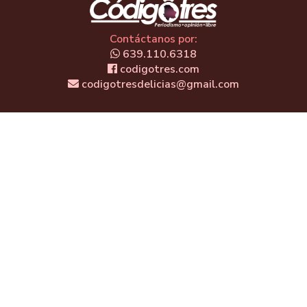
Contáctanos por:
639.110.6318
codigotres.com
codigotresdelicias@gmail.com