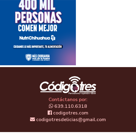
Contáctanos por:
639.110.6318
codigotres.com
codigotresdelicias@gmail.com