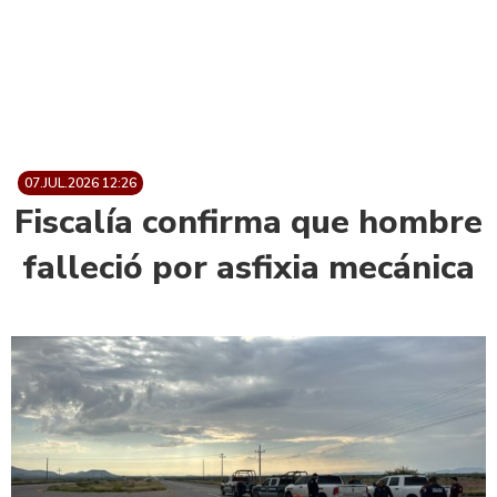
07.JUL.2026 12:26
Fiscalía confirma que hombre
falleció por asfixia mecánica