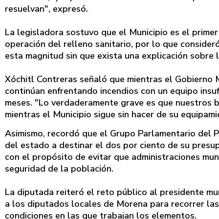
resuelvan", expresó.
La legisladora sostuvo que el Municipio es el prime
operación del relleno sanitario, por lo que consideró
esta magnitud sin que exista una explicación sobre 
Xóchitl Contreras señaló que mientras el Gobierno M
continúan enfrentando incendios con un equipo insufi
meses. "Lo verdaderamente grave es que nuestros b
mientras el Municipio sigue sin hacer de su equipami
Asimismo, recordó que el Grupo Parlamentario del PA
del estado a destinar el dos por ciento de su pres
con el propósito de evitar que administraciones muni
seguridad de la población.
La diputada reiteró el reto público al presidente mun
a los diputados locales de Morena para recorrer la
condiciones en las que trabajan los elementos.