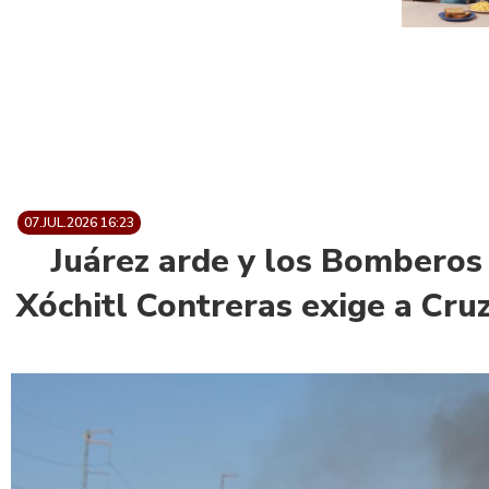
07.JUL.2026 16:23
Juárez arde y los Bomberos
Xóchitl Contreras exige a Cru