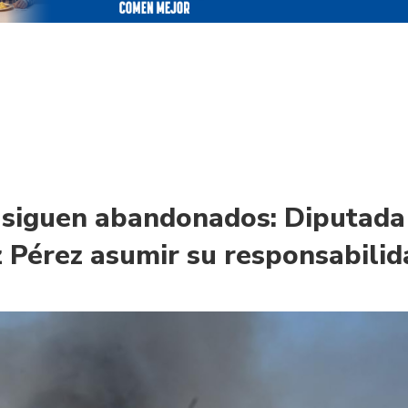
 siguen abandonados: Diputada
z Pérez asumir su responsabili