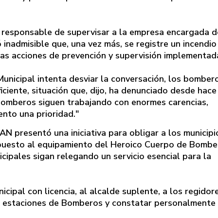
r responsable de supervisar a la empresa encargada d
 inadmisible que, una vez más, se registre un incendio
las acciones de prevención y supervisión implementad
unicipal intenta desviar la conversación, los bomber
ciente, situación que, dijo, ha denunciado desde hace
omberos siguen trabajando con enormes carencias,
ento una prioridad."
N presentó una iniciativa para obligar a los municipi
upuesto al equipamiento del Heroico Cuerpo de Bombe
cipales sigan relegando un servicio esencial para la
icipal con licencia, al alcalde suplente, a los regidor
s estaciones de Bomberos y constatar personalmente 