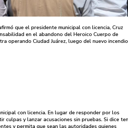
afirmó que el presidente municipal con licencia, Cruz
ponsabilidad en el abandono del Heroico Cuerpo de
tra operando Ciudad Juárez, luego del nuevo incendio
icipal con licencia. En lugar de responder por los
ir culpas y lanzar acusaciones sin pruebas. Si dice te
ntes y permita que sean las autoridades quienes