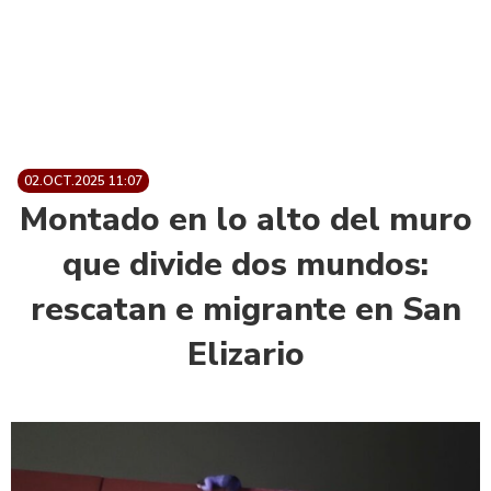
02.OCT.2025 11:07
Montado en lo alto del muro
que divide dos mundos:
rescatan e migrante en San
Elizario