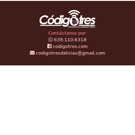
Contáctanos por:
639.110.6318
codigotres.com
codigotresdelicias@gmail.com