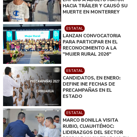
HACIA TRÁILER Y CAUSÓ SU
MUERTE EN MONTERREY
ESTATAL
LANZAN CONVOCATORIA
PARA PARTICIPAR EN EL
RECONOCIMIENTO A LA
''MUJER RURAL 2026''
ESTATAL
CANDIDATOS, EN ENERO:
DEFINE INE FECHAS DE
PRECAMPAÑAS EN EL
ESTADO
ESTATAL
MARCO BONILLA VISITA
RUBIO, CUAUHTÉMOC:
LIDERAZGOS DEL SECTOR