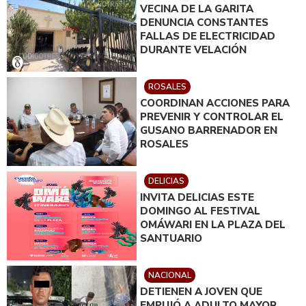
VECINA DE LA GARITA
DENUNCIA CONSTANTES
FALLAS DE ELECTRICIDAD
DURANTE VELACIÓN
ROSALES
COORDINAN ACCIONES PARA
PREVENIR Y CONTROLAR EL
GUSANO BARRENADOR EN
ROSALES
DELICIAS
INVITA DELICIAS ESTE
DOMINGO AL FESTIVAL
OMÁWARI EN LA PLAZA DEL
SANTUARIO
NACIONAL
DETIENEN A JOVEN QUE
EMPUJÓ A ADULTO MAYOR