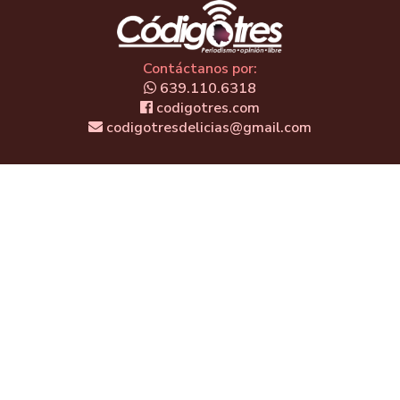
Contáctanos por:
639.110.6318
codigotres.com
codigotresdelicias@gmail.com