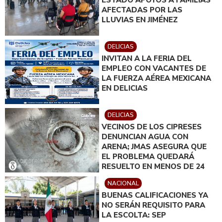
AFECTADAS POR LAS
LLUVIAS EN JIMÉNEZ
DELICIAS
INVITAN A LA FERIA DEL
EMPLEO CON VACANTES DE
LA FUERZA AÉREA MEXICANA
EN DELICIAS
DELICIAS
VECINOS DE LOS CIPRESES
DENUNCIAN AGUA CON
ARENA; JMAS ASEGURA QUE
EL PROBLEMA QUEDARÁ
RESUELTO EN MENOS DE 24
HORAS
NACIONAL
BUENAS CALIFICACIONES YA
NO SERÁN REQUISITO PARA
LA ESCOLTA: SEP