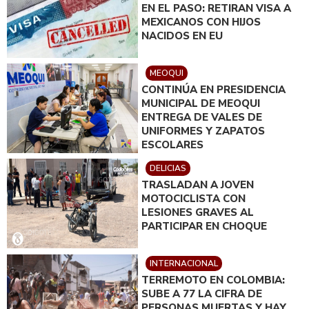
EN EL PASO: RETIRAN VISA A
MEXICANOS CON HIJOS
NACIDOS EN EU
MEOQUI
CONTINÚA EN PRESIDENCIA
MUNICIPAL DE MEOQUI
ENTREGA DE VALES DE
UNIFORMES Y ZAPATOS
ESCOLARES
DELICIAS
TRASLADAN A JOVEN
MOTOCICLISTA CON
LESIONES GRAVES AL
PARTICIPAR EN CHOQUE
INTERNACIONAL
TERREMOTO EN COLOMBIA:
SUBE A 77 LA CIFRA DE
PERSONAS MUERTAS Y HAY