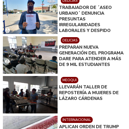
DELICIAS
TRABAJADOR DE ´ASEO
URBANO´ DENUNCIA
PRESUNTAS
IRREGULARIDADES
LABORALES Y DESPIDO
INJUSTIFICADO
DELICIAS
PREPARAN NUEVA
GENERACIÓN DEL PROGRAMA
DARE PARA ATENDER A MÁS
DE 9 MIL ESTUDIANTES
MEOQUI
LLEVARÁN TALLER DE
REPOSTERÍA A MUJERES DE
LÁZARO CÁRDENAS
INTERNACIONAL
APLICAN ORDEN DE TRUMP