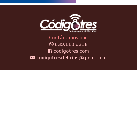
Contáctanos por:
639.110.6318
codigotres.com
codigotresdelicias@gmail.com