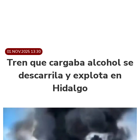
01.NOV.2025 13:30
Tren que cargaba alcohol se
descarrila y explota en
Hidalgo