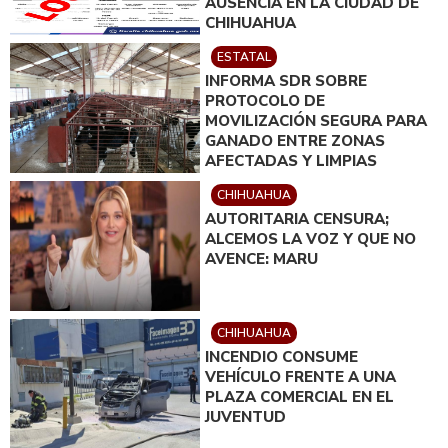
AUSENCIA EN LA CIUDAD DE
CHIHUAHUA
ESTATAL
INFORMA SDR SOBRE
PROTOCOLO DE
MOVILIZACIÓN SEGURA PARA
GANADO ENTRE ZONAS
AFECTADAS Y LIMPIAS
CHIHUAHUA
AUTORITARIA CENSURA;
ALCEMOS LA VOZ Y QUE NO
AVENCE: MARU
CHIHUAHUA
INCENDIO CONSUME
VEHÍCULO FRENTE A UNA
PLAZA COMERCIAL EN EL
JUVENTUD