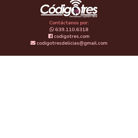
Contáctanos por:
639.110.6318
codigotres.com
codigotresdelicias@gmail.com