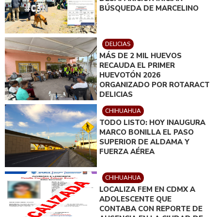
BÚSQUEDA DE MARCELINO
DELICIAS
MÁS DE 2 MIL HUEVOS
RECAUDA EL PRIMER
HUEVOTÓN 2026
ORGANIZADO POR ROTARACT
DELICIAS
CHIHUAHUA
TODO LISTO: HOY INAUGURA
MARCO BONILLA EL PASO
SUPERIOR DE ALDAMA Y
FUERZA AÉREA
CHIHUAHUA
LOCALIZA FEM EN CDMX A
ADOLESCENTE QUE
CONTABA CON REPORTE DE