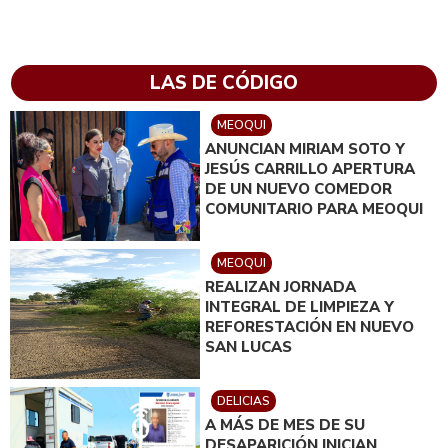
LAS DE CÓDIGO
MEOQUI
ANUNCIAN MIRIAM SOTO Y
JESÚS CARRILLO APERTURA
DE UN NUEVO COMEDOR
COMUNITARIO PARA MEOQUI
MEOQUI
REALIZAN JORNADA
INTEGRAL DE LIMPIEZA Y
REFORESTACIÓN EN NUEVO
SAN LUCAS
DELICIAS
A MÁS DE MES DE SU
DESAPARICIÓN INICIAN