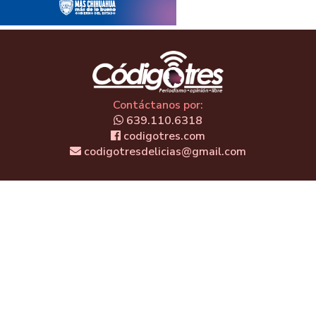
Contáctanos por:
639.110.6318
codigotres.com
codigotresdelicias@gmail.com