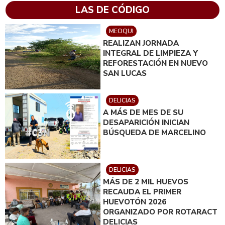
LAS DE CÓDIGO
MEOQUI
REALIZAN JORNADA
INTEGRAL DE LIMPIEZA Y
REFORESTACIÓN EN NUEVO
SAN LUCAS
DELICIAS
A MÁS DE MES DE SU
DESAPARICIÓN INICIAN
BÚSQUEDA DE MARCELINO
DELICIAS
MÁS DE 2 MIL HUEVOS
RECAUDA EL PRIMER
HUEVOTÓN 2026
ORGANIZADO POR ROTARACT
DELICIAS