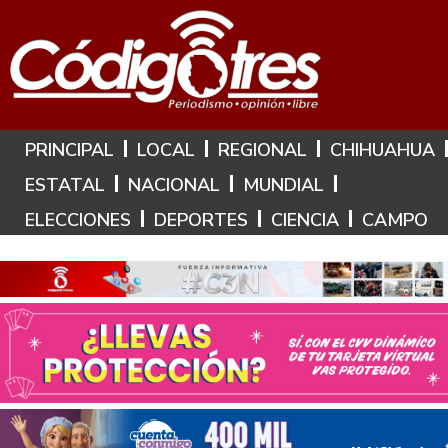
Hoy es: 5 de Agosto de 2026
PRINCIPAL
LOCAL
REGIONAL
CHIHUAHUA
ESTATAL
NACIONAL
MUNDIAL
ELECCIONES
DEPORTES
CIENCIA
CAMPO