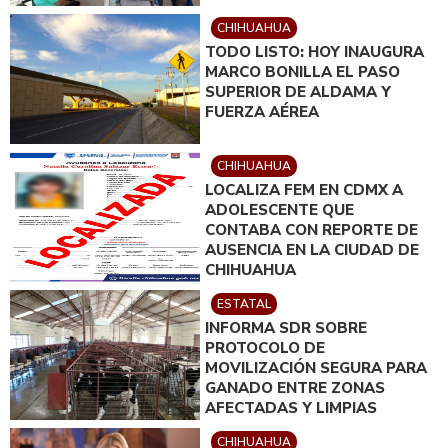
CHIHUAHUA
TODO LISTO: HOY INAUGURA
MARCO BONILLA EL PASO
SUPERIOR DE ALDAMA Y
FUERZA AÉREA
CHIHUAHUA
LOCALIZA FEM EN CDMX A
ADOLESCENTE QUE
CONTABA CON REPORTE DE
AUSENCIA EN LA CIUDAD DE
CHIHUAHUA
ESTATAL
INFORMA SDR SOBRE
PROTOCOLO DE
MOVILIZACIÓN SEGURA PARA
GANADO ENTRE ZONAS
AFECTADAS Y LIMPIAS
CHIHUAHUA