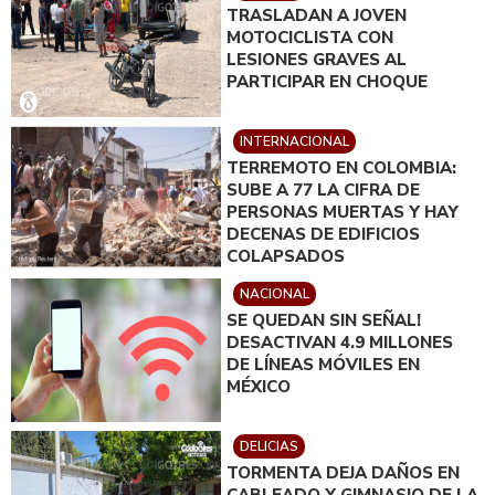
TRASLADAN A JOVEN
MOTOCICLISTA CON
LESIONES GRAVES AL
PARTICIPAR EN CHOQUE
INTERNACIONAL
TERREMOTO EN COLOMBIA:
SUBE A 77 LA CIFRA DE
PERSONAS MUERTAS Y HAY
DECENAS DE EDIFICIOS
COLAPSADOS
NACIONAL
SE QUEDAN SIN SEÑAL!
DESACTIVAN 4.9 MILLONES
DE LÍNEAS MÓVILES EN
MÉXICO
DELICIAS
TORMENTA DEJA DAÑOS EN
CABLEADO Y GIMNASIO DE LA