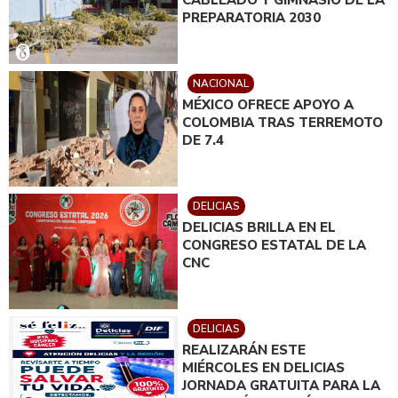
PREPARATORIA 2030
NACIONAL
MÉXICO OFRECE APOYO A
COLOMBIA TRAS TERREMOTO
DE 7.4
DELICIAS
DELICIAS BRILLA EN EL
CONGRESO ESTATAL DE LA
CNC
DELICIAS
REALIZARÁN ESTE
MIÉRCOLES EN DELICIAS
JORNADA GRATUITA PARA LA