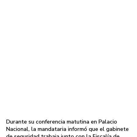
Durante su conferencia matutina en Palacio
Nacional, la mandataria informó que el gabinete
de seguridad trabaja junto con la Fiscalía de