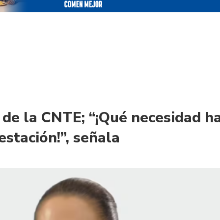
de la CNTE; “¡Qué necesidad h
estación!”, señala