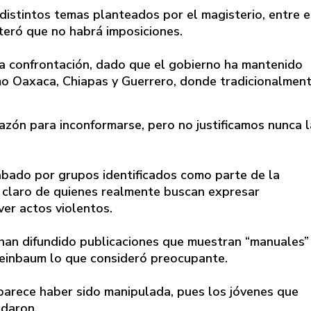
distintos temas planteados por el magisterio, entre e
iteró que no habrá imposiciones.
la confrontación, dado que el gobierno ha mantenido
o Oaxaca, Chiapas y Guerrero, donde tradicionalment
razón para inconformarse, pero no justificamos nunca l
ábado por grupos identificados como parte de la
 claro de quienes realmente buscan expresar
er actos violentos.
han difundido publicaciones que muestran “manuales”
Sheinbaum lo que consideró preocupante.
parece haber sido manipulada, pues los jóvenes que
ndaron.