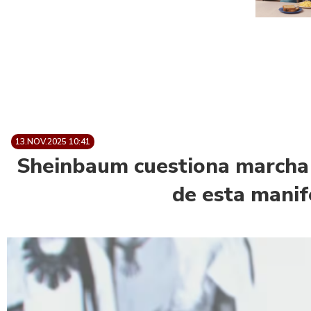
13.NOV.2025 10:41
Sheinbaum cuestiona marcha 
de esta manif