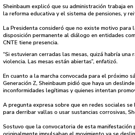
Sheinbaum explicó que su administración trabaja en 
la reforma educativa y el sistema de pensiones, y re
La Presidenta consideró que no existe motivo para 
disposición permanente al diálogo en entidades com
CNTE tiene presencia.
“Si estuvieran cerradas las mesas, quizá habría una 
violencia. Las mesas están abiertas”, enfatizó.
En cuanto a la marcha convocada para el próximo s
Generación Z, Sheinbaum pidió que haya un deslinde
inconformidades legítimas y quienes intentan promov
A pregunta expresa sobre que en redes sociales se 
para derribar vallas o usar sustancias corrosivas, 
Sostuvo que la convocatoria de esta manifestación 
originalmente impulsaban el movimiento ya se desli