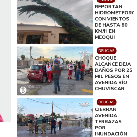
REPORTAN
HIDROMETEORO
CON VIENTOS
DE HASTA 80
KM/H EN
MEOQUI
DELICIAS
CHOQUE
ALCANCE DEJA
DAÑOS POR 25
MIL PESOS EN
AVENIDA RÍO
CHUVÍSCAR
DELICIAS
CIERRAN
AVENIDA
TERRAZAS
POR
INUNDACIÓN