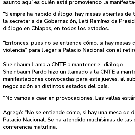
asunto aquí es quién está promoviendo la manifestac
“Siempre ha habido diálogo, hay mesas abiertas de t
la secretaria de Gobernación, Leti Ramírez de Pres
diálogo en Chiapas, en todos los estados.
“Entonces, pues no se entiende cómo, si hay mesas d
violencia” para llegar a Palacio Nacional con el retir
Sheinbaum llama a CNTE a mantener el diálogo
Sheinbaum Pardo hizo un llamado a la CNTE a manten
manifestaciones convocadas para este jueves, al su
negociación en distintos estados del país.
"No vamos a caer en provocaciones. Las vallas están
Agregó: “No se entiende cómo, si hay una mesa de diál
Palacio Nacional. Se ha atendido muchísimas de las
conferencia matutina.