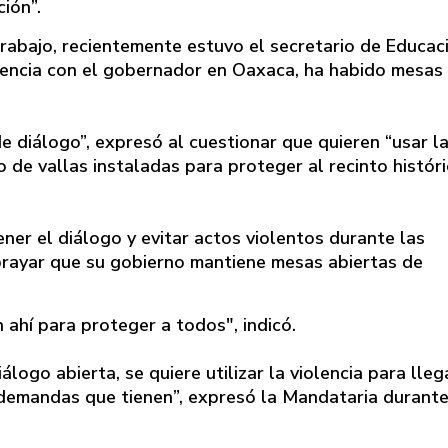
ión”.
rabajo, recientemente estuvo el secretario de Educac
idencia con el gobernador en Oaxaca, ha habido mesas
e diálogo”, expresó al cuestionar que quieren “usar l
o de vallas instaladas para proteger al recinto históri
er el diálogo y evitar actos violentos durante las
brayar que su gobierno mantiene mesas abiertas de
 ahí para proteger a todos", indicó.
ogo abierta, se quiere utilizar la violencia para lleg
 demandas que tienen”, expresó la Mandataria durante