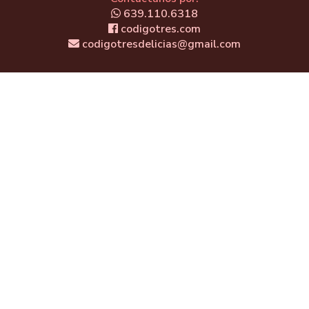
639.110.6318
codigotres.com
codigotresdelicias@gmail.com