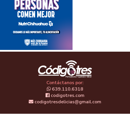
Contáctanos por:
639.110.6318
codigotres.com
codigotresdelicias@gmail.com