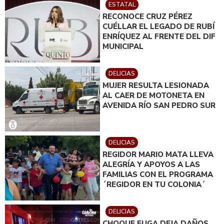
ESTATAL
RECONOCE CRUZ PÉREZ
CUÉLLAR EL LEGADO DE RUBÍ
ENRÍQUEZ AL FRENTE DEL DIF
MUNICIPAL
DELICIAS
MUJER RESULTA LESIONADA
AL CAER DE MOTONETA EN
AVENIDA RÍO SAN PEDRO SUR
DELICIAS
REGIDOR MARIO MATA LLEVA
ALEGRÍA Y APOYOS A LAS
FAMILIAS CON EL PROGRAMA
´REGIDOR EN TU COLONIA´
DELICIAS
CHOQUE FUGA DEJA DAÑOS