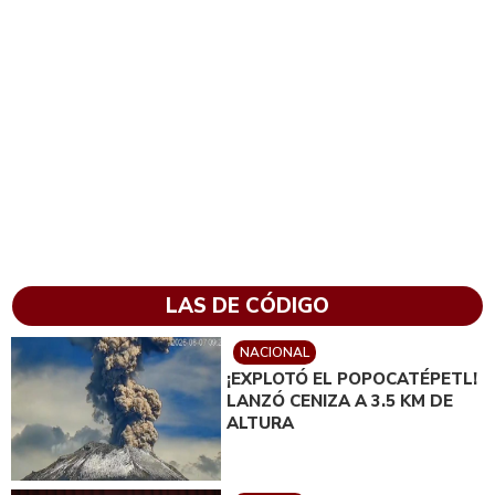
LAS DE CÓDIGO
NACIONAL
¡EXPLOTÓ EL POPOCATÉPETL!
LANZÓ CENIZA A 3.5 KM DE
ALTURA