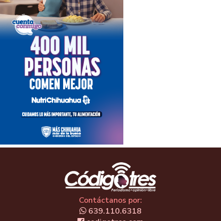
Contáctanos por:
639.110.6318