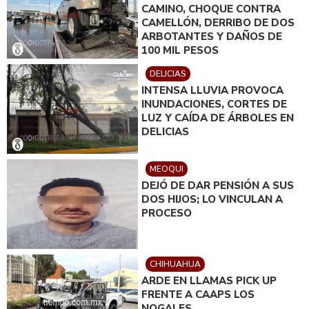
CAMINO, CHOQUE CONTRA
CAMELLÓN, DERRIBO DE DOS
ARBOTANTES Y DAÑOS DE
100 MIL PESOS
DELICIAS
INTENSA LLUVIA PROVOCA
INUNDACIONES, CORTES DE
LUZ Y CAÍDA DE ÁRBOLES EN
DELICIAS
MEOQUI
DEJÓ DE DAR PENSIÓN A SUS
DOS HIJOS; LO VINCULAN A
PROCESO
CHIHUAHUA
ARDE EN LLAMAS PICK UP
FRENTE A CAAPS LOS
NOGALES