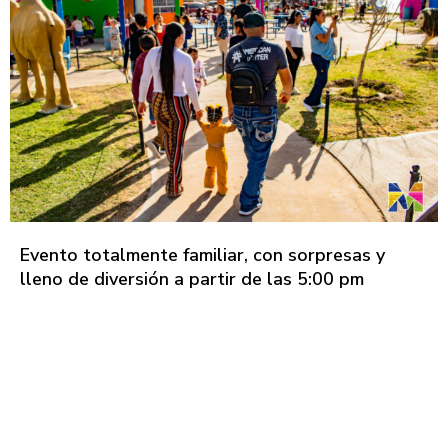
Evento totalmente familiar, con sorpresas y
lleno de diversión a partir de las 5:00 pm