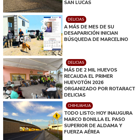
SAN LUCAS
DELICIAS
A MÁS DE MES DE SU
DESAPARICIÓN INICIAN
BÚSQUEDA DE MARCELINO
DELICIAS
MÁS DE 2 MIL HUEVOS
RECAUDA EL PRIMER
HUEVOTÓN 2026
ORGANIZADO POR ROTARACT
DELICIAS
CHIHUAHUA
TODO LISTO: HOY INAUGURA
MARCO BONILLA EL PASO
SUPERIOR DE ALDAMA Y
FUERZA AÉREA