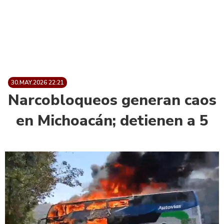
30.MAY.2026 22:21
Narcobloqueos generan caos
en Michoacán; detienen a 5