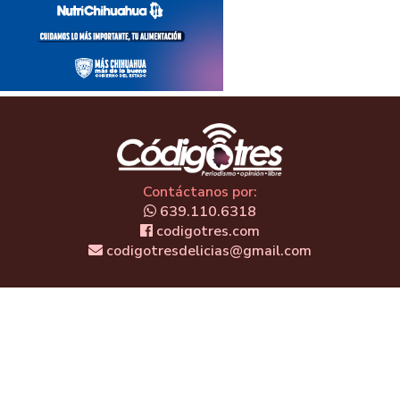
Contáctanos por:
639.110.6318
codigotres.com
codigotresdelicias@gmail.com