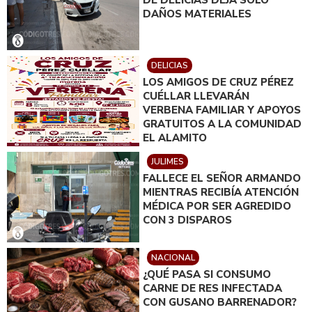
DAÑOS MATERIALES
DELICIAS
LOS AMIGOS DE CRUZ PÉREZ
CUÉLLAR LLEVARÁN
VERBENA FAMILIAR Y APOYOS
GRATUITOS A LA COMUNIDAD
EL ALAMITO
JULIMES
FALLECE EL SEÑOR ARMANDO
MIENTRAS RECIBÍA ATENCIÓN
MÉDICA POR SER AGREDIDO
CON 3 DISPAROS
NACIONAL
¿QUÉ PASA SI CONSUMO
CARNE DE RES INFECTADA
CON GUSANO BARRENADOR?