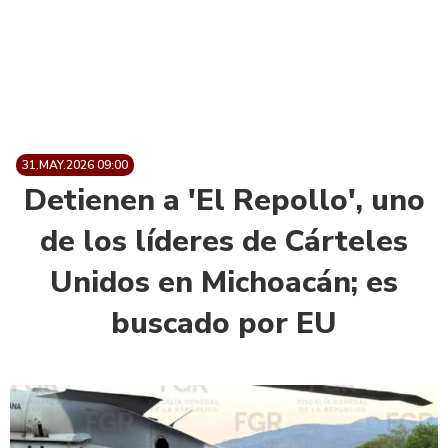
31.MAY.2026 09:00
Detienen a 'El Repollo', uno
de los líderes de Cárteles
Unidos en Michoacán; es
buscado por EU