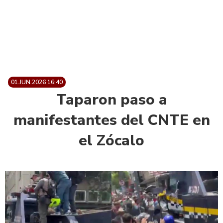
01.JUN.2026 16:40
Taparon paso a
manifestantes del CNTE en
el Zócalo