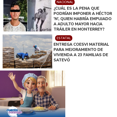
NACIONAL
¿CUÁL ES LA PENA QUE
PODRÍAN IMPONER A HÉCTOR
‘N’, QUIEN HABRÍA EMPUJADO
A ADULTO MAYOR HACIA
TRÁILER EN MONTERREY?
ESTATAL
ENTREGA COESVI MATERIAL
PARA MEJORAMIENTO DE
VIVIENDA A 23 FAMILIAS DE
SATEVÓ