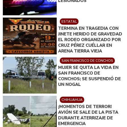
LESIONADOS
ESTATAL
TERMINA EN TRAGEDIA CON
JINETE HERIDO DE GRAVEDAD
EL RODEO ORGANIZADO POR
CRUZ PÉREZ CUÉLLAR EN
ARENA TIERRA VIEJA
SAN FRANCISCO DE CONCHOS
MUJER SE QUITA LA VIDA EN
SAN FRANCISCO DE
CONCHOS; SE SUSPENDIÓ DE
UN NOGAL
CHIHUAHUA
¡MOMENTOS DE TERROR!
AVIÓN SE SALE DE LA PISTA
DURANTE ATERRIZAJE DE
EMERGENCIA