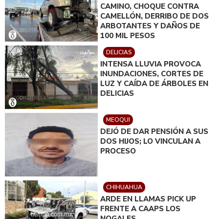
CAMINO, CHOQUE CONTRA
CAMELLÓN, DERRIBO DE DOS
ARBOTANTES Y DAÑOS DE
100 MIL PESOS
DELICIAS
INTENSA LLUVIA PROVOCA
INUNDACIONES, CORTES DE
LUZ Y CAÍDA DE ÁRBOLES EN
DELICIAS
MEOQUI
DEJÓ DE DAR PENSIÓN A SUS
DOS HIJOS; LO VINCULAN A
PROCESO
CHIHUAHUA
ARDE EN LLAMAS PICK UP
FRENTE A CAAPS LOS
NOGALES