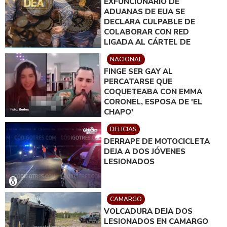
EXFUNCIONARIO DE
ADUANAS DE EUA SE
DECLARA CULPABLE DE
COLABORAR CON RED
LIGADA AL CÁRTEL DE
SINALOA
NACIONAL
FINGE SER GAY AL
PERCATARSE QUE
COQUETEABA CON EMMA
CORONEL, ESPOSA DE 'EL
CHAPO'
DELICIAS
DERRAPE DE MOTOCICLETA
DEJA A DOS JÓVENES
LESIONADOS
CAMARGO
VOLCADURA DEJA DOS
LESIONADOS EN CAMARGO