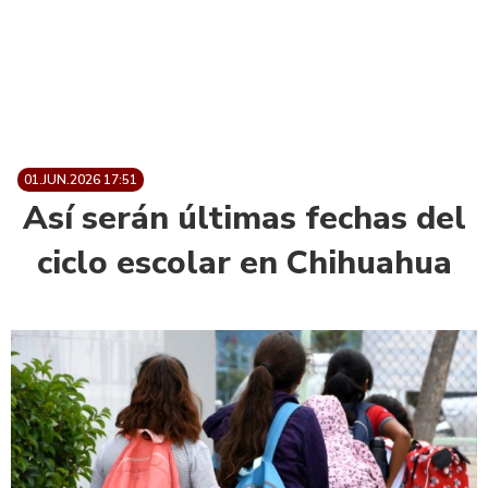
01.JUN.2026 17:51
Así serán últimas fechas del
ciclo escolar en Chihuahua